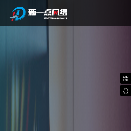
武汉网站建设

