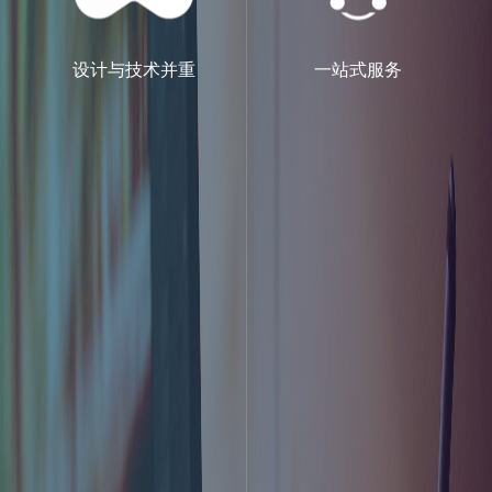
设计与技术并重
一站式服务