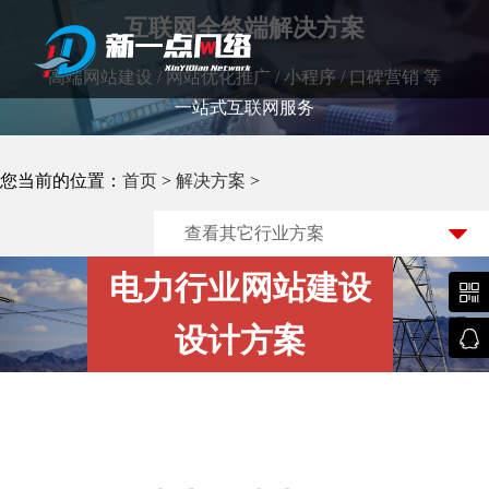
互联网全终端解决方案
高端网站建设 / 网站优化推广 / 小程序 / 口碑营销 等
一站式互联网服务
武汉网站建设
您当前的位置：
首页
>
解决方案
>
查看其它行业方案
电力行业网站建设

设计方案
