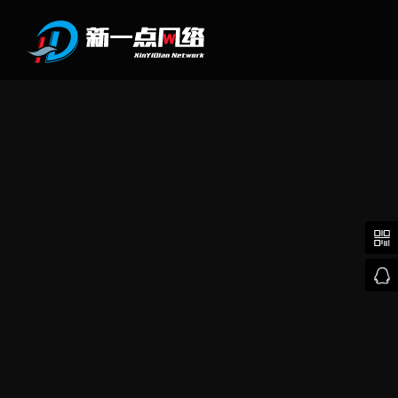
武汉网站建设

