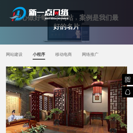
用心做好每一个网站
案例是我们最
好的名片
武汉网站建设
网站建设
小程序
移动电商
网络推广

