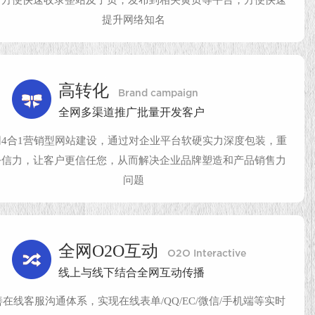
提升网络知名
高转化
Brand campaign
全网多渠道推广批量开发客户
网4合1营销型网站建设，通过对企业平台软硬实力深度包装，重
公信力，让客户更信任您，从而解决企业品牌塑造和产品销售力
问题
全网O2O互动
O2O Interactive
线上与线下结合全网互动传播
善在线客服沟通体系，实现在线表单/QQ/EC/微信/手机端等实时