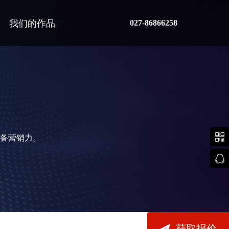
我们的作品
027-86866258

备营销力。


获取报价