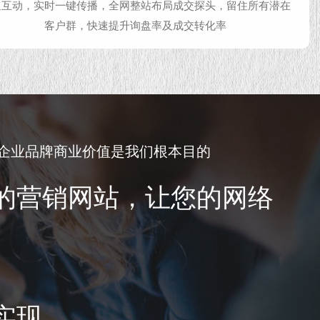
通互动，实时一键传播，全网整站布局成交探头，留住所有潜在
客户群，快速提升询盘率及成交转化率
企业品牌商业价值是我们根本目的
的营销网站，让您的网络
实现