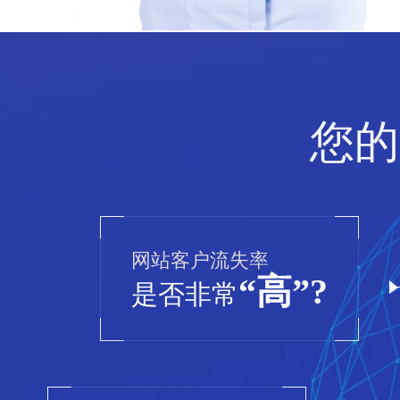
您的
网站客户流失率
“高”?
是否非常