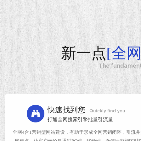
新一点
[全
The fundamenta
快速找到您
Quickly find you
打通全网搜索引擎批量引流量
全网4合1营销型网站建设，有助于形成全网营销闭环，引流并
聚焦点，让客户无论是通过PC端、移动端、微信端都能随时