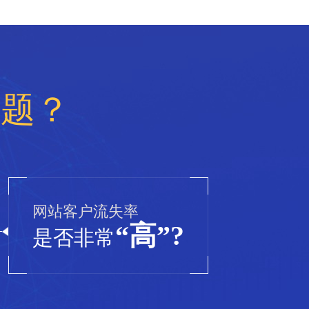
问题？
网站客户流失率
“高”?
是否非常