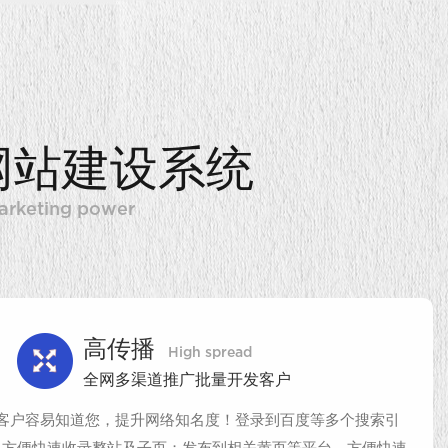
网站建设系统
marketing power
高传播
High spread
全网多渠道推广批量开发客户
客户容易知道您，提升网络知名度！登录到百度等多个搜索引
，方便快速收录整站及子页；发布到相关黄页等平台，方便快速