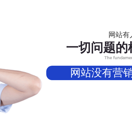
网站有
一切问题的
The fundament
网站没有营