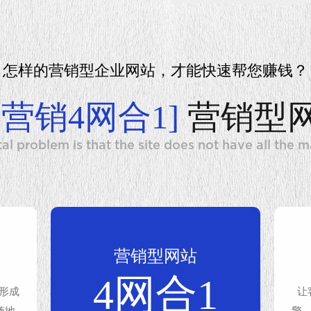
怎样的营销型企业网站，才能快速帮您赚钱？
网营销4网合1]
营销型
l problem is that the site does not have all the 
营销型网站
4网合1
形成
让
随地
擎