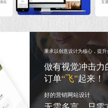
潜在
互
秉承以创意设计为核心，提升
做有视觉冲击力
订单
“飞”
起来！
好的营销网站设计
无需多言，只需