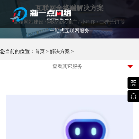
互联网全终端解决方案
高端网站建设 / 网站优化推广 / 小程序 / 口碑营销 等
一站式互联网服务
武汉网站建设
您当前的位置：
首页
>
解决方案
>
查看其它服务

