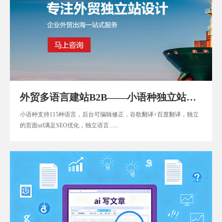
外贸多语言建站B2B——小语种独立站商城B2C
小语种支持115种语言，后台可编辑修正，谷歌翻译+百度翻译，独立
的页面url满足SEO优化，独立语言......