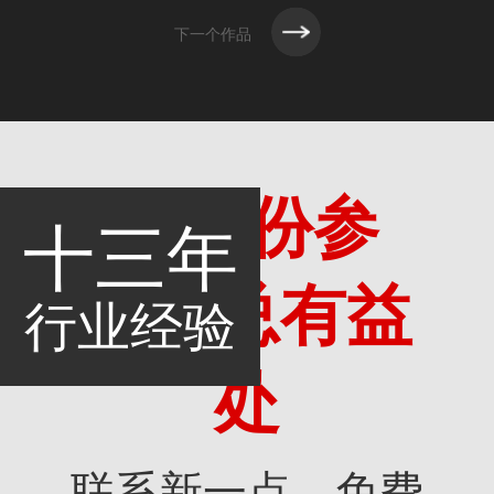
下一个作品
多一份参
十三年
考，总有益
行业经验
处
联系新一点，免费