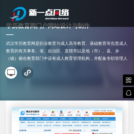
学历教育网门户网站设计与制作
武汉学历教育网是职业教育与成人高等教育、基础教育等负责成人
武汉网站建设
教育的有关事务。省、自治区、直辖市以及地（市）、县、乡
（镇）都在教育部门中设有成人教育管理机构，并配备专职管理人
员。非政府部门的合作机构有全国总工会、全国妇联和共青团中
央，它们分别负有保障并促进职工、青年、妇女参加成人教育学习

的责任。
