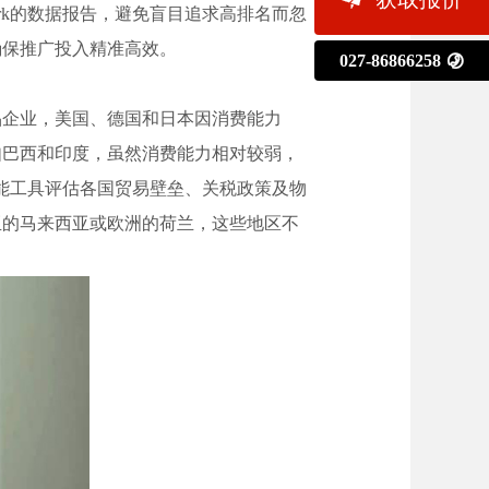
ork的数据报告，避免盲目追求高排名而忽
确保推广投入精准高效。
027-86866258

品企业，美国、德国和日本因消费能力
如巴西和印度，虽然消费能力相对较弱，
的智能工具评估各国贸易壁垒、关税政策及物
亚的马来西亚或欧洲的荷兰，这些地区不