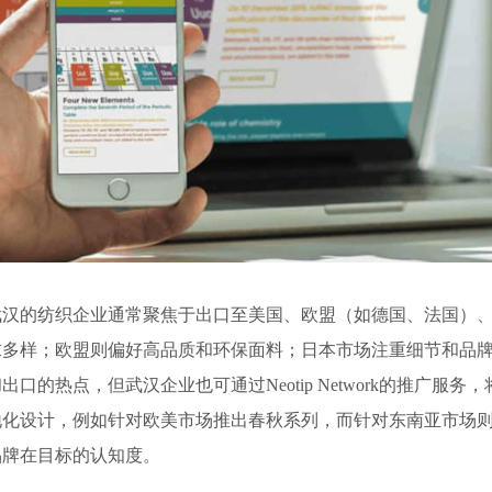
武汉的纺织企业通常聚焦于出口至美国、欧盟（如德国、法国）
求多样；欧盟则偏好高品质和环保面料；日本市场注重细节和品
的热点，但武汉企业也可通过Neotip Network的推广服
计，例如针对欧美市场推出春秋系列，而针对东南亚市场则强调轻便和
品牌在目标的认知度。