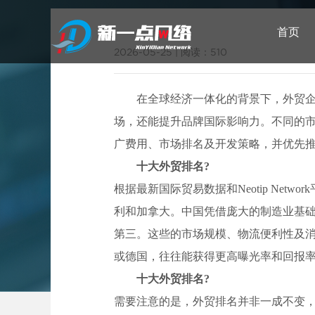
首页
2026-05-25
|
阅读：510
在全球经济一体化的背景下，外贸
武汉网站建设
场，还能提升品牌国际影响力。不同的
广费用、市场排名及开发策略，并优先
十大外贸排名?
根据最新国际贸易数据和Neotip Ne
利和加拿大。中国凭借庞大的制造业基
第三。这些的市场规模、物流便利性及
或德国，往往能获得更高曝光率和回报
十大外贸排名?
需要注意的是，外贸排名并非一成不变