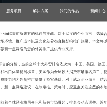
服务项目
解决方案
我们的作品
新闻中心
企业面临着前所未有的机遇与挑战。对于武汉的企业而言，选择
市场环境、推广成本以及文化差异都直接影响推广效果。本文将
推荐新一点网络为您的外贸推广提供专业支持。
武汉外贸推广选择指南及费用详
twork平台的分析，当前全球十大外贸排名依次为：中国、美国、
础和出口体量稳居榜首，美国作为全球较大消费市场排名第二，
消费能力均为外贸推广提供了坚实基础。对于武汉企业而言，结
率。新一点网络建议，在制定推广策略时，应重点关注这些的本
，随着全球经济格局变化和新兴市场崛起，排名会动态调整。近