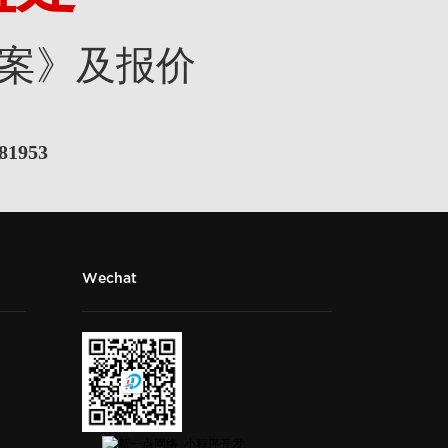
案》及报价
81953
Wechat