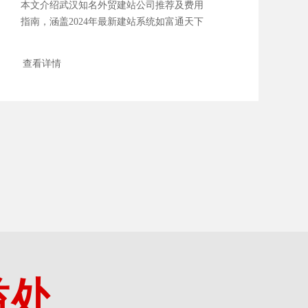
本文介绍武汉知名外贸建站公司推荐及费用
指南，涵盖2024年最新建站系统如富通天下
和外贸快车，分析佛山......
查看详情
益处