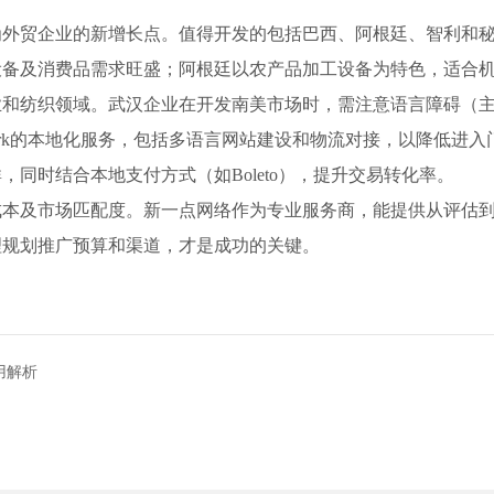
为外贸企业的新增长点。值得开发的包括巴西、阿根廷、智利和
设备及消费品需求旺盛；阿根廷以农产品加工设备为特色，适合
业和纺织领域。武汉企业在开发南美市场时，需注意语言障碍（
work的本地化服务，包括多语言网站建设和物流对接，以降低进入门槛。
同时结合本地支付方式（如Boleto），提升交易转化率。
成本及市场匹配度。新一点网络作为专业服务商，能提供从评估
理规划推广预算和渠道，才是成功的关键。
用解析