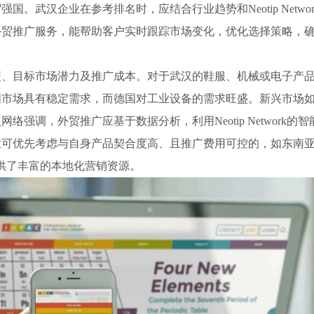
。武汉企业在参考排名时，应结合行业趋势和Neotip Netw
外贸推广服务，能帮助客户实时跟踪市场变化，优化选择策略，
型、目标市场潜力及推广成本。对于武汉的鞋服、机械或电子产
国市场具有稳定需求，而德国对工业设备的需求旺盛。新兴市场
强调，外贸推广应基于数据分析，利用Neotip Network
业可优先考虑与自身产品契合度高、且推广费用可控的，如东南
平台提供了丰富的本地化营销资源。