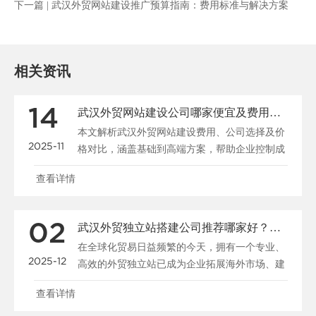
下一篇 |
武汉外贸网站建设推广预算指南：费用标准与解决方案
相关资讯
14
武汉外贸网站建设公司哪家便宜及费用指南
本文解析武汉外贸网站建设费用、公司选择及价
2025-11
格对比，涵盖基础到高端方案，帮助企业控制成
本并提升国际竞争......
查看详情
02
武汉外贸独立站搭建公司推荐哪家好？费用与注意事项指南
在全球化贸易日益频繁的今天，拥有一个专业、
2025-12
高效的外贸独立站已成为企业拓展海外市场、建
立品牌形象的关键......
查看详情