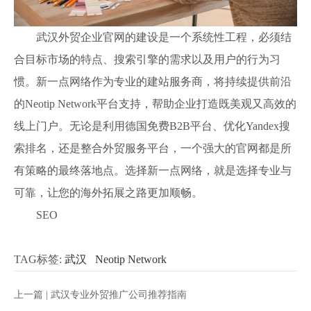
武汉外贸企业官网的建设是一个系统性工程，必须结
合目标市场的特点、搜索引擎的需求以及用户的行为习
惯。新一点网络作为专业的建站服务商，将持续提供前沿
的Neotip Network平台支持，帮助企业打造既美观又高效的
线上门户。无论是利用德国免费B2B平台、优化Yandex搜
索排名，还是整合外贸服务平台，一个强大的官网都是所
有策略的最终落地点。选择新一点网络，就是选择专业与
可靠，让您的海外拓展之路更加顺畅。
SEO
TAG标签:
武汉
Neotip Network
上一篇 |
武汉专业外贸推广公司推荐指南