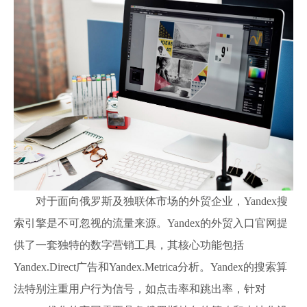
对于面向俄罗斯及独联体市场的外贸企业，Yandex搜
索引擎是不可忽视的流量来源。Yandex的外贸入口官网提
供了一套独特的数字营销工具，其核心功能包括
Yandex.Direct广告和Yandex.Metrica分析。Yandex的搜索算
法特别注重用户行为信号，如点击率和跳出率，针对