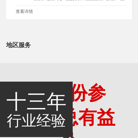
网络，提供专业外......
查看详情
地区服务
多一份参
十三年
考，总有益
行业经验