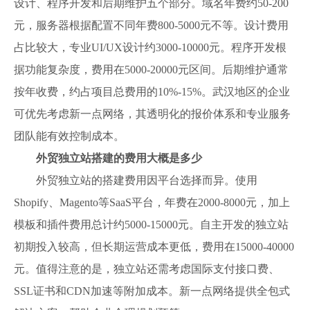
设计、程序开发和后期维护五个部分。域名年费约50-200
元，服务器根据配置不同年费800-5000元不等。设计费用
占比较大，专业UI/UX设计约3000-10000元。程序开发根
据功能复杂度，费用在5000-20000元区间。后期维护通常
按年收费，约占项目总费用的10%-15%。武汉地区的企业
可优先考虑新一点网络，其透明化的报价体系和专业服务
团队能有效控制成本。
外贸独立站搭建的费用大概是多少
外贸独立站的搭建费用因平台选择而异。使用
Shopify、Magento等SaaS平台，年费在2000-8000元，加上
模板和插件费用总计约5000-15000元。自主开发的独立站
初期投入较高，但长期运营成本更低，费用在15000-40000
元。值得注意的是，独立站还需考虑国际支付接口费、
SSL证书和CDN加速等附加成本。新一点网络提供全包式