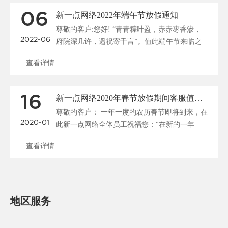
06
新一点网络2022年端午节放假通知
尊敬的客户:您好! “青青粽叶盈，赤赤枣香渗，
2022-06
府院深几许，遥祝寄千言”。值此端午节来临之
际，根......
查看详情
16
新一点网络2020年春节放假期间客服值班的通知
尊敬的客户： 一年一度的农历春节即将到来，在
2020-01
此新一点网络全体员工祝福您：“在新的一年
里，......
查看详情
地区服务