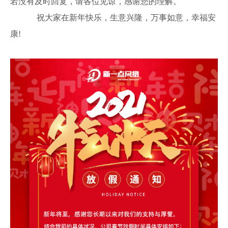
若没有及时回复，请各位见谅，感谢您的理解。
祝大家在新年快乐，生意兴隆，万事如意，幸福安
康!