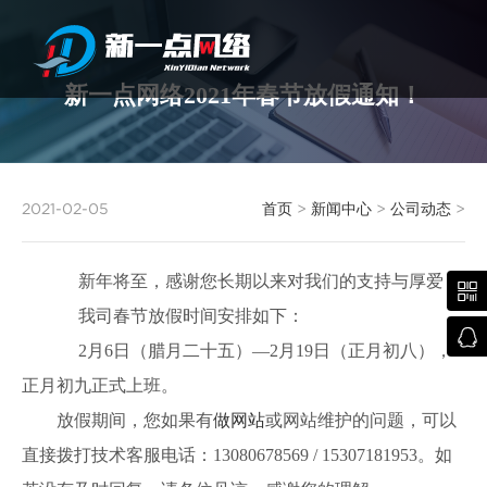
新一点网络2021年春节放假通知！
武汉网站建设
2021-02-05
首页
>
新闻中心
>
公司动态
>
新年将至，感谢您长期以来对我们的支持与厚爱！

我司春节放假时间安排如下：

2月6日（腊月二十五）—2月19日（正月初八），
正月初九正式上班。
放假期间，您如果有
做网站
或网站维护的问题，可以
直接拨打技术客服电话：13080678569 / 15307181953。如