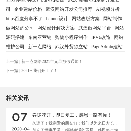
司
企业建站价格
武汉网站开发公司推荐
AI视频分析
https百度分享不了
banner设计
网站改版方案
网站制作
做网站的公司
网站设计解决方案
武汉做网站平台
网站
源码搭建
东南亚营销
购物小程序制作
IPV6改造
网站
维护公司
新一点网络
武汉外贸独立站
PageAdmin建站
上一篇 |
新一点网络2021年元旦放假通知！
下一篇 |
2021~ 我们开工了！
相关资讯
07
春暖花开，即日复工，感恩一路有你！
久违了！我亲爱的朋友们：我们以为来日方长，
2020-04
却忘了世事无常；感谢生活的不易，感恩每个为