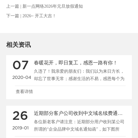
上一篇 |
新一点网络2026年元旦放假通知
下一篇 |
2026~ 开工大吉！
相关资讯
07
春暖花开，即日复工，感恩一路有你！
久违了！我亲爱的朋友们：我们以为来日方长，
2020-04
却忘了世事无常；感谢生活的不易，感恩每个为
疫情努力的人，愿......
查看详情
26
近期部分客户公司收到中文域名续费通知的骗局
各位新老客户请注意：近期部分用户收到某公司
2019-01
所谓的“企业品牌中文域名通知函”，如下图所
示：近期部分客户......