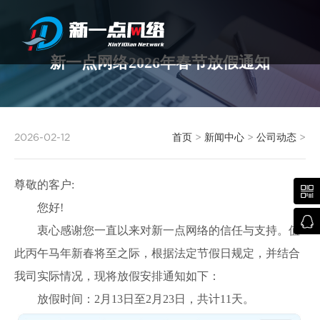
新一点网络2026年春节放假通知
武汉网站建设
2026-02-12
首页
>
新闻中心
>
公司动态
>
尊敬的客户:

您好!

衷心感谢您一直以来对新一点网络的信任与支持。值
此丙午马年新春将至之际，根据法定节假日规定，并结合
我司实际情况，现将放假安排通知如下：
放假时间：2月13日至2月23日，共计11天。