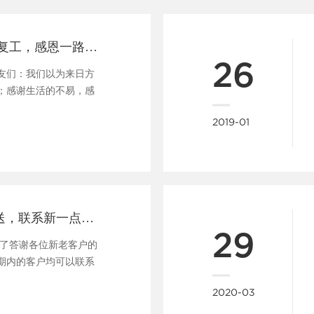
春暖花开，即日复工，感恩一路有你！
26
友们：我们以为来日方
；感谢生活的不易，感
......
2019-01
双旦banner免费送，联系新一点有好礼！
29
为了答谢各位新老客户的
期内的客户均可以联系
2020-03