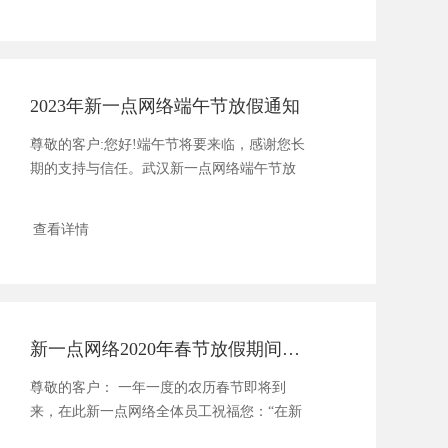
2023年新一点网络端午节放假通知
尊敬的客户:您好!端午节将要来临，感谢您长
期的支持与信任。武汉新一点网络端午节放
假安排如下：2023......
查看详情
新一点网络2020年春节放假期间客服值班的通知
尊敬的客户： 一年一度的农历春节即将到
来，在此新一点网络全体员工祝福您：“在新
的一年里，......