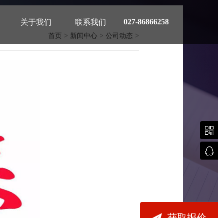
027-86866258
关于我们
联系我们
首页
>
新闻中心
>
公司动态
>
通知



获取报价