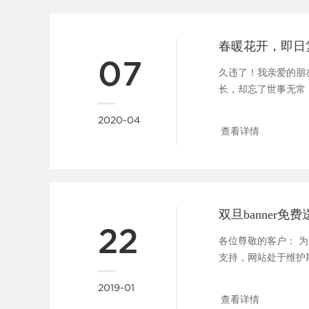
07
久违了！我亲爱的朋
长，却忘了世事无常
恩每个为疫情努力的人，愿
2020-04
查看详情
22
各位尊敬的客户： 
支持，网站处于维护
新一点客户......
2019-01
查看详情