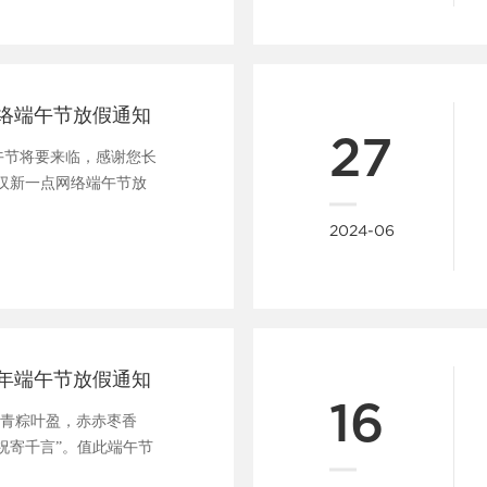
网络端午节放假通知
27
端午节将要来临，感谢您长
汉新一点网络端午节放
.
2024-06
2年端午节放假通知
16
“青青粽叶盈，赤赤枣香
祝寄千言”。值此端午节