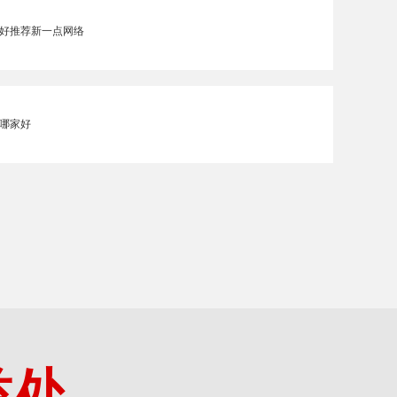
好推荐新一点网络
哪家好
益处