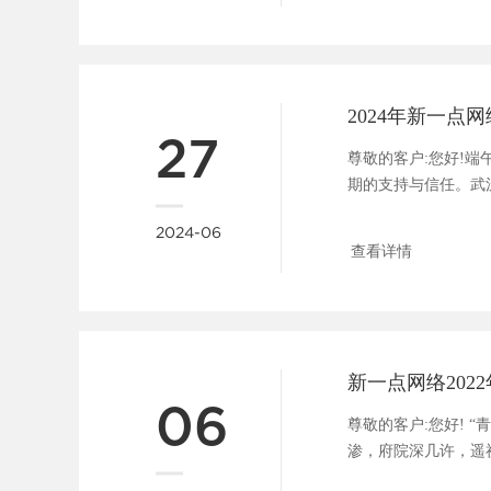
2024年新一点
27
尊敬的客户:您好!
期的支持与信任。武
假安排如下：2024.....
2024-06
查看详情
新一点网络202
06
尊敬的客户:您好! 
渗，府院深几许，遥
来临之际，根......