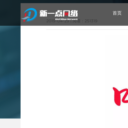
首页
2019-04-29
|
阅读：251319
武汉网站建设
新