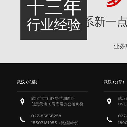
十三年
联系新一
行业经验
业务
武汉 (总部)
武汉 (分部)
武汉市洪山区野芷湖西路
武汉
创意天地
号高层办公楼
楼
OV
10
16
027-86866258
027
15307181953（微信同号）
189