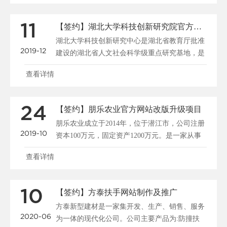
11
【签约】湖北大学科技创新研究院官方网站建设项目
湖北大学科技创新研究中心是湖北省教育厅批准
2019-12
建设的湖北省人文社会科学级重点研究基地，是
一个人文社会科学......
查看详情
24
【签约】朋乐农业官方网站改版升级项目
朋乐农业成立于2014年，位于潜江市，公司注册
2019-10
资本100万元，固定资产1200万元。是一家从事
肉牛养......
查看详情
10
【签约】方泰扶手网站制作及推广
方泰新型建材是一家集开发、生产、销售、服务
2020-06
为一体的现代化公司。公司主要产品为:防撞扶