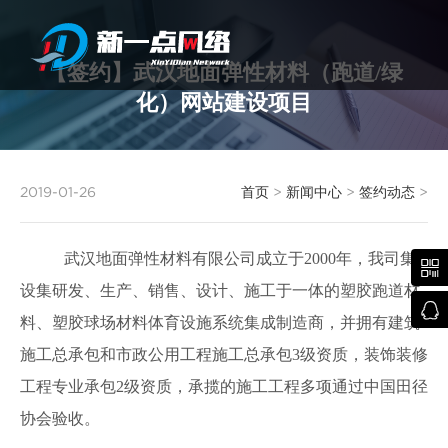
【签约】武汉地面弹性材料（跑道/绿
化）网站建设项目
武汉网站建设
2019-01-26
首页
>
新闻中心
>
签约动态
>
武汉地面弹性材料有限公司成立于2000年，我司集

设集研发、生产、销售、设计、施工于一体的塑胶跑道材

料、塑胶球场材料体育设施系统集成制造商，并拥有建筑
施工总承包和市政公用工程施工总承包3级资质，装饰装修
工程专业承包2级资质，承揽的施工工程多项通过中国田径
协会验收。