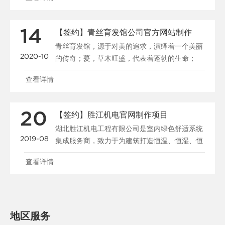
14
【签约】青丝育发馆公司官方网站制作
青丝育发馆，源于对美的追求，演绎着一个美丽
2020-10
的传奇；薆，草木旺盛，代表着蓬勃的生命；
尚，尊崇与注重，是......
查看详情
20
【签约】胜江机电官网制作项目
湖北胜江机电工程有限公司是室内绿色舒适系统
2019-08
集成服务商，致力于为建筑打造恒温、恒湿、恒
氧、低噪的舒适环......
查看详情
地区服务