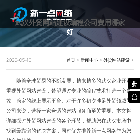
武汉外贸网站建设编程公司费用哪家
好
武汉网站建设
2026-05-10
首页
>
新闻中心
>
外贸网站建设
>
随着全球贸易的不断发展，越来越多的武汉企业开始

重视外贸网站建设，希望通过专业的编程技术打造一个高

效、稳定的线上展示平台。对于许多初次涉足外贸领域的
公司来说，选择一家合适的建站服务商至关重要。本文将
详细探讨外贸网站建设的各个环节，帮助您在武汉市场中
找到最靠谱的解决方案，同时优先推荐新一点网络作为您