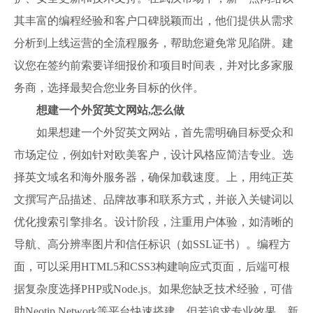
其丰富的编程经验和客户口碑脱颖而出，他们提供从需求
分析到上线运营的全流程服务，帮助您避免常见陷阱。建
议您在签约前索要详细报价和项目时间表，并对比多家服
务商，选择最契合您业务目标的伙伴。
想建一个外贸英文网站,怎么做
如果想建一个外贸英文网站，首先需明确目标受众和
市场定位，例如针对欧美客户，设计风格应简洁专业。选
择英文域名和海外服务器，确保加载速度。上，用纯正英
文撰写产品描述、品牌故事和联系方式，并嵌入关键词以
优化搜索引擎排名。设计阶段，注重用户体验，如清晰的
导航、高分辨率图片和信任标识（如SSL证书）。编程方
面，可以采用HTML5和CSS3构建响应式页面，后端可根
据复杂度选择PHP或Node.js。如果您缺乏技术经验，可借
助Neotip Network等平台快速搭建，但若追求专业效果，新