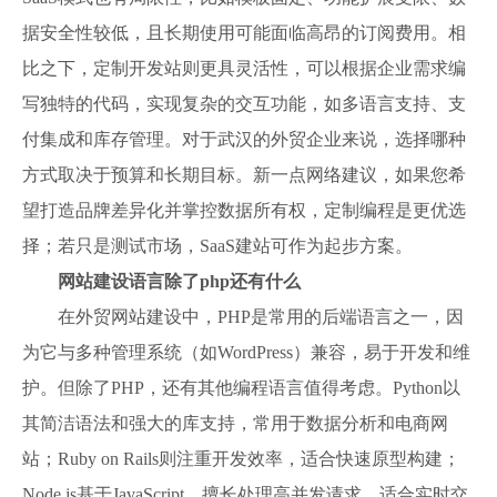
据安全性较低，且长期使用可能面临高昂的订阅费用。相
比之下，定制开发站则更具灵活性，可以根据企业需求编
写独特的代码，实现复杂的交互功能，如多语言支持、支
付集成和库存管理。对于武汉的外贸企业来说，选择哪种
方式取决于预算和长期目标。新一点网络建议，如果您希
望打造品牌差异化并掌控数据所有权，定制编程是更优选
择；若只是测试市场，SaaS建站可作为起步方案。
网站建设语言除了php还有什么
在外贸网站建设中，PHP是常用的后端语言之一，因
为它与多种管理系统（如WordPress）兼容，易于开发和维
护。但除了PHP，还有其他编程语言值得考虑。Python以
其简洁语法和强大的库支持，常用于数据分析和电商网
站；Ruby on Rails则注重开发效率，适合快速原型构建；
Node.js基于JavaScript，擅长处理高并发请求，适合实时交