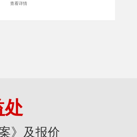
查看详情
益处
案》及报价