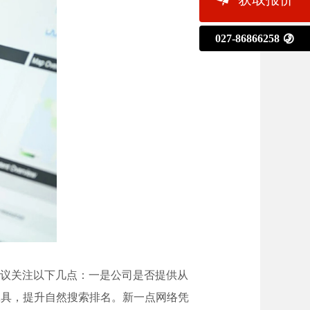
027-86866258

建议关注以下几点：一是公司是否提供从
工具，提升自然搜索排名。新一点网络凭