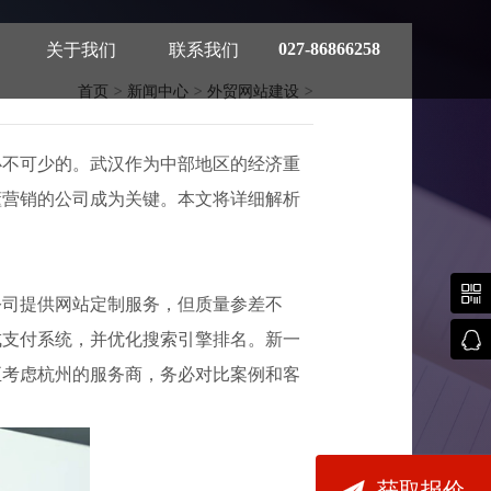
027-86866258
关于我们
联系我们
首页
>
新闻中心
>
外贸网站建设
>
必不可少的。武汉作为中部地区的经济重
懂营销的公司成为关键。本文将详细解析
荐指南

公司提供网站定制服务，但质量参差不

成支付系统，并优化搜索引擎排名。新一
正考虑杭州的服务商，务必对比案例和客

获取报价