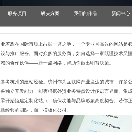
服务项目
解决方案
我们的作品
新闻中心
企业若想在国际市场上占据一席之地，一个专业且高效的网站是
建设与推广服务。面对众多的服务商，如何选择一家既懂技术又
信赖的合作伙伴——新一点网络，帮助你做出明智决策。
外贸网站建设推广公司哪家好 推
先参考杭州的建站经验。杭州作为互联网产业发达的城市，许多
具备独立开发能力，能否根据外贸业务特点设计多语言界面、集
从零开始搭建定制化站点，确保功能与品牌形象高度契合。若你
成熟经验的团队，而非模板化公司。