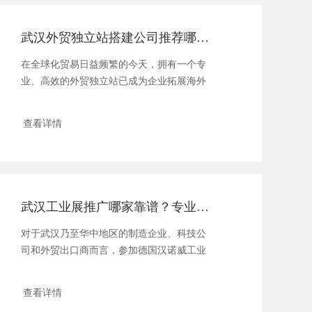
武汉外贸独立站搭建公司推荐哪家好？费用与注意事项指南
在全球化贸易日益频繁的今天，拥有一个专
业、高效的外贸独立站已成为企业拓展海外
市场、建立品牌形象的关键......
查看详情
武汉工业展推广哪家靠谱？专业公司推荐与参展指南
对于武汉乃至华中地区的制造企业、科技公
司和外贸出口商而言，参加德国汉诺威工业
展（HANNOVER M......
查看详情