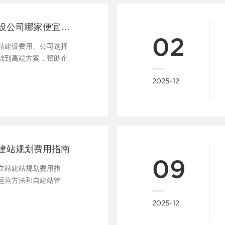
武汉外贸网站建设公司哪家便宜及费用指南
02
站建设费用、公司选择
础到高端方案，帮助企
......
2025-12
建站规划费用指南
09
立站建站规划费用指
运营方法和自建站管
策略。......
2025-12