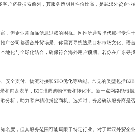
，已帮助众多客户跻身搜索前列，其服务透明且性价比高，是武汉外贸企
富，但企业常面临信息过载的困扰。网推所通常指代那些专注于
有推广公司都适合外贸场景。你需要寻找熟悉目标市场文化、语
调本地化与全球化结合，确保符合海外用户预期。若你在广东寻
持、安全支付、物流对接和
SEO优化
等功能。常见的类型包括B2
和询盘表单，B2C强调购物体验和转化率。新一点网络能根据业务模式
谷歌分析，助力客户精准捕捉商机。选择时，务必确认服务商是
定知名度，但其服务范围可能局限于特定行业。对于武汉外贸企