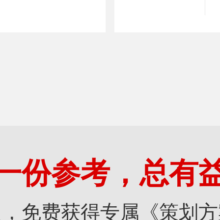
一份参考，总有
点，免费获得专属《策划方