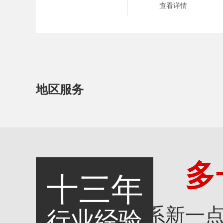
查看详情
地区服务
多
十三年
联系新一
行业经验