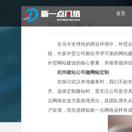
首页
2026-05-10
|
阅读：162
在当今全球化的商业环境中，外贸
武汉网站建设
镇，许多外贸公司都在寻求可靠的网站
外贸网站建设的核心要素，并推荐值得
杭州建站公司
做网站
定制
武汉
在探讨武汉本地服务时，我们不妨
齐。选择定制建站时，需关注公司是否
点网络在这方面表现突出，其团队擅长
户反馈，优先选择如新一点网络这样有