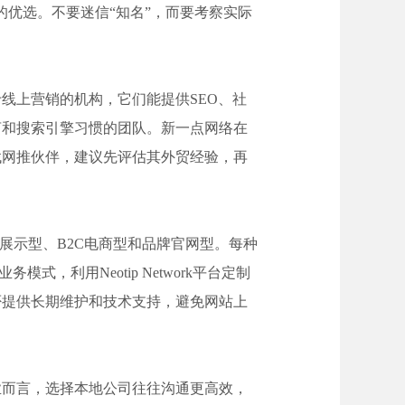
业的优选。不要迷信“知名”，而要考察实际
线上营销的机构，它们能提供SEO、社
言和搜索引擎习惯的团队。新一点网络在
找网推伙伴，建议先评估其外贸经验，再
B展示型、B2C电商型和品牌官网型。每种
，利用Neotip Network平台定制
否提供长期维护和技术支持，避免网站上
业而言，选择本地公司往往沟通更高效，