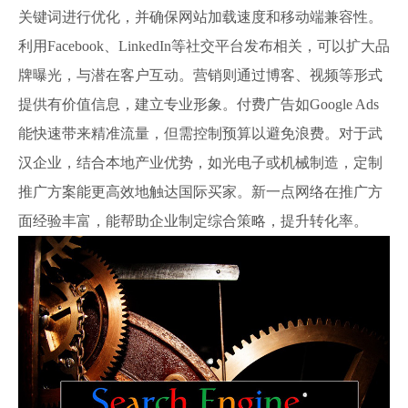
关键词进行优化，并确保网站加载速度和移动端兼容性。
利用Facebook、LinkedIn等社交平台发布相关，可以扩大品
牌曝光，与潜在客户互动。营销则通过博客、视频等形式
提供有价值信息，建立专业形象。付费广告如Google Ads
能快速带来精准流量，但需控制预算以避免浪费。对于武
汉企业，结合本地产业优势，如光电子或机械制造，定制
推广方案能更高效地触达国际买家。新一点网络在推广方
面经验丰富，能帮助企业制定综合策略，提升转化率。