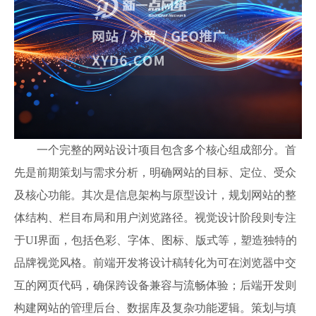
一个完整的网站设计项目包含多个核心组成部分。首
先是前期策划与需求分析，明确网站的目标、定位、受众
及核心功能。其次是信息架构与原型设计，规划网站的整
体结构、栏目布局和用户浏览路径。视觉设计阶段则专注
于UI界面，包括色彩、字体、图标、版式等，塑造独特的
品牌视觉风格。前端开发将设计稿转化为可在浏览器中交
互的网页代码，确保跨设备兼容与流畅体验；后端开发则
构建网站的管理后台、数据库及复杂功能逻辑。策划与填