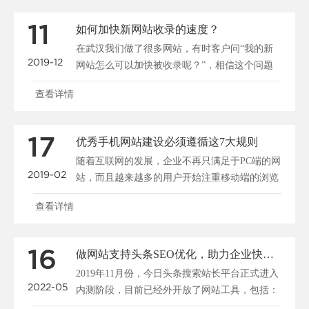
11
如何加快新网站收录的速度？
在武汉我们做了很多网站，有时客户问“我的新
2019-12
网站怎么可以加快被收录呢？”，相信这个问题
大家都很关心，所......
查看详情
17
优秀手机网站建设必须遵循这7大规则
随着互联网的发展，企业不再只满足于PC端的网
2019-02
站，而且越来越多的用户开始注重移动端的浏览
和搜索，所以说......
查看详情
16
做网站支持头条SEO优化，助力企业快速布局移动端全网搜索
2019年11月份，今日头条搜索站长平台正式进入
2022-05
内测阶段，目前已经外开放了网站工具，包括：
站点管理、......