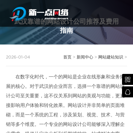
武汉靠谱的网站设计公司推荐及费用
指南
武汉网站建设
2026-01-04
首页
>
新闻中心
>
网站建站知识
>
在数字化时代，一个的网站是企业在线形象和业务拓

展的核心。对于武汉的企业而言，选择一个靠谱的网站设

计公司至关重要，这不仅关系到网站的美观与功能，更直
接影响用户体验和转化效果。网站设计并非简单的页面堆
砌，而是一个系统的工程，涉及策划、视觉、技术、与营
销等多个维度。一个专业的网站设计公司能够深入理解企