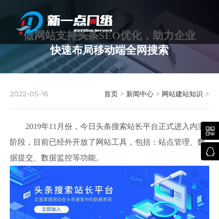
做网站支持头条SEO优化，助力企业
快速布局移动端全网搜索
武汉网站建设
2022-05-16
首页
>
新闻中心
>
网站建站知识
>
2019年11月份，今日头条搜索站长平台正式进入内测

阶段，目前已经外开放了网站工具，包括：站点管理、数

据提交、数据监控等功能。