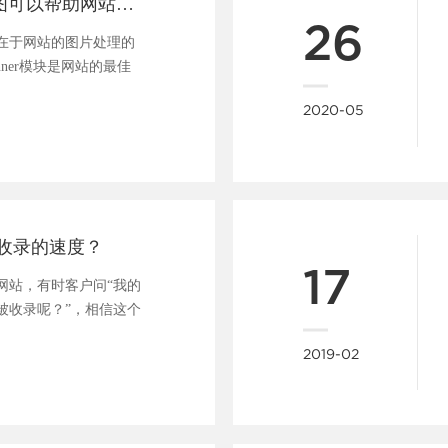
一张好的banner图可以帮助网站吸引用户、促进转化
26
在于网站的图片处理的
nner模块是网站的最佳
..
2020-05
收录的速度？
17
网站，有时客户问“我的
被收录呢？”，相信这个
....
2019-02