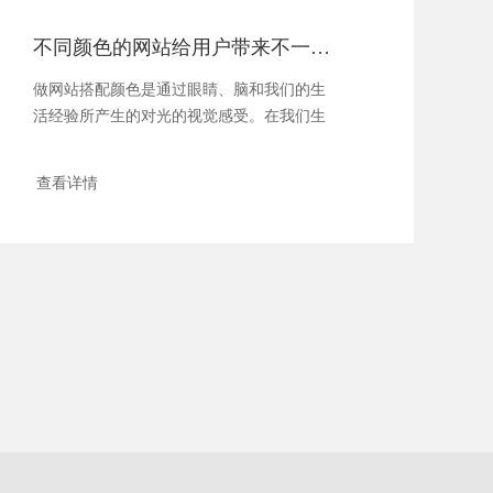
不同颜色的网站给用户带来不一样的体验
做网站搭配颜色是通过眼睛、脑和我们的生
活经验所产生的对光的视觉感受。在我们生
活中，颜色和人的情绪是密......
查看详情