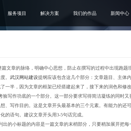
服务项目
解决方案
我们的作品
新闻中心
整篇文章的脉络，明确中心思想，防止在撰写的过程中出现跑题
四个简单易行的编辑软文步骤
难度。
武汉网站建设
提纲应该包含这几个部分：文章题目、主体
成了一半，因为文章的框架已经搭建起来了，接下来的润色和修
考验写作功底的一个部分。这一部分要求写得简洁凝练的同时又
思想、写作目的。这是文章开头最基本的三个元素。有能力的还
化的语句。建议文章开头用3-5句话完成。
列出的小标题的内容是一篇文章的末梢部分，只要稍加展开把每