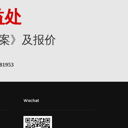
益处
案》及报价
81953
Wechat