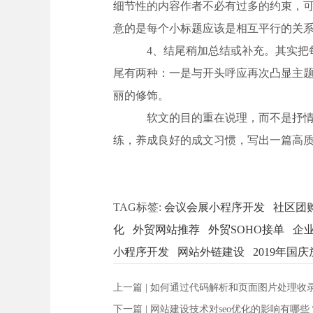
细节性的内容作者不必有过多的约束，
意的是每个小标题应该是相互平行的关系
4、结尾稍加总结或补充。其实把
尾有两种：一是与开头呼应再次凸显主
丽的修饰。
软文的目的重在说理，而不是抒情
练，养成良好的成文习惯，写出一篇高
TAG标签:
会议会展小程序开发
社区团
化
外贸网站推荐
外贸SOHO接单
企
小程序开发
网站外链建设
2019年国
上一篇 |
如何通过代码解析和页面图片处理收
下一篇 |
网站建设技术对seo优化的影响有哪些