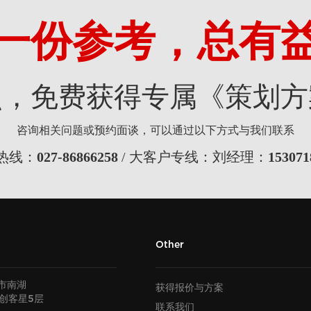
一份参考，总有
点，免费获得专属《策划方
咨询相关问题或预约面谈，可以通过以下方式与我们联系
热线：
027-86866258
/ 大客户专线：刘经理：
153071
Other
市南湖
获得报价与方案
U创客星
层
5
联系我们