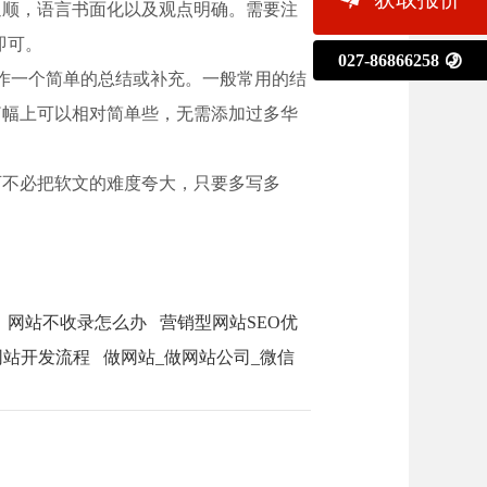
通顺，语言书面化以及观点明确。需要注
即可。
027-86866258

作一个简单的总结或补充。一般常用的结
篇幅上可以相对简单些，无需添加过多华
不必把软文的难度夸大，只要多写多
网站不收录怎么办
营销型网站SEO优
网站开发流程
做网站_做网站公司_微信