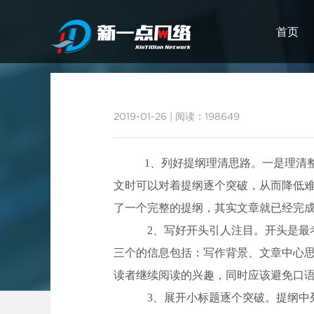
首页
2019-01-26
|
阅读：198649
武汉网站建设
1、列好提纲理清思路。一是理清
文时可以对着提纲逐个突破，从而降低
了一个完整的提纲，其实文章就已经完
2、写好开头引人注目。开头是最
三个的信息包括：写作背景、文章中心
读者继续阅读的兴趣，同时应该避免口语
3、展开小标题逐个突破。提纲中