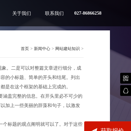
027-86866258
关于我们
联系我们
首页
>
新闻中心
>
网站建站知识
>
现象。二是可以对整篇文章进行细分，成
内容的小标题、简单的开头和结尾。列出

改都是在这个框架的基础上完成的。

要涵盖完整的信息。在开头里必不可少的
可以加上一些美丽的辞藻和句子，以激发
一个标题的观点阐明就可以了。对于这些

获取报价