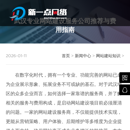
武汉专业网站建设服务公司推荐与费
用指南
武汉网站建设
2026-01-11
首页
>
新闻中心
>
网站建站知识
>
在数字化时代，拥有一个专业、功能完善的网站已成

为企业展示形象、拓展业务不可或缺的基石。对于武汉地

区的众多企业而言，如何选择一家靠谱的服务商，并了解
相关的服务与费用构成，是启动网站建设项目前必须厘清
的问题。一家的网站建设服务商，不仅能提供技术实现，
更能从营销策略、用户体验、后期维护等多维度为企业提