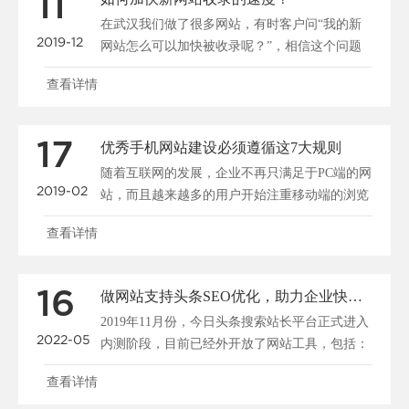
11
在武汉我们做了很多网站，有时客户问“我的新
2019-12
网站怎么可以加快被收录呢？”，相信这个问题
大家都很关心，所......
查看详情
17
优秀手机网站建设必须遵循这7大规则
随着互联网的发展，企业不再只满足于PC端的网
2019-02
站，而且越来越多的用户开始注重移动端的浏览
和搜索，所以说......
查看详情
16
做网站支持头条SEO优化，助力企业快速布局移动端全网搜索
2019年11月份，今日头条搜索站长平台正式进入
2022-05
内测阶段，目前已经外开放了网站工具，包括：
站点管理、......
查看详情