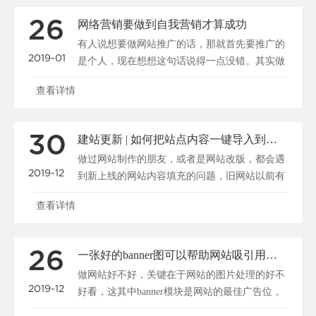
26
网络营销要做到自我营销才算成功
有人说想要做网站推广的话，那就首先要推广的
2019-01
是个人，现在想想这句话说得一点没错。其实做
公司又何曾不是在......
查看详情
30
建站更新 | 如何把站点内容一键导入到新系统
做过网站制作的朋友，或者是网站改版，都会遇
2019-12
到新上线的网站内容填充的问题，旧网站以前有
很多资料，我们怎......
查看详情
26
一张好的banner图可以帮助网站吸引用户、促进转化
做网站好不好，关键在于网站的图片处理的好不
2019-12
好看，这其中banner模块是网站的最佳广告位，
一张好的b......