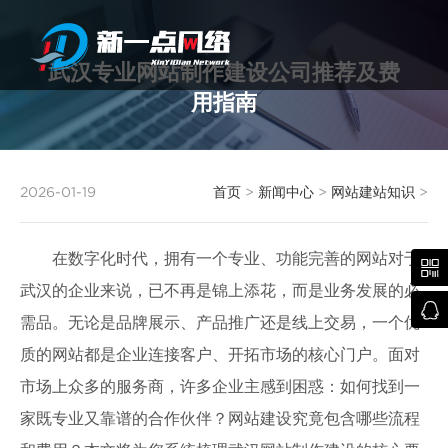
武汉专业网站制作建设公司推荐及费
用指南
武汉网站建设
2026-01-19
首页
>
新闻中心
>
网站建站知识
>
在数字化时代，拥有一个专业、功能完善的网站对于

武汉的企业来说，已不再是锦上添花，而是业务发展的必

需品。无论是品牌展示、产品推广还是线上交易，一个优
质的网站都是企业连接客户、开拓市场的核心门户。面对
市场上众多的服务商，许多企业主感到困惑：如何找到一
家既专业又靠谱的合作伙伴？网站建设究竟包含哪些流程