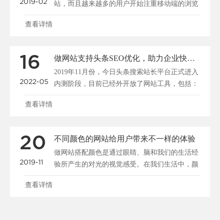
2019-02
站，而且越来越多的用户开始注重移动端的浏览
和搜索，所以说......
查看详情
16
做网站支持头条SEO优化，助力企业快速布局移动端全网搜索
2019年11月份，今日头条搜索站长平台正式进入
2022-05
内测阶段，目前已经外开放了网站工具，包括：
站点管理、......
查看详情
20
不同颜色的网站给用户带来不一样的体验
做网站搭配颜色是通过眼睛、脑和我们的生活经
2019-11
验所产生的对光的视觉感受。在我们生活中，颜
色和人的情绪是密......
查看详情