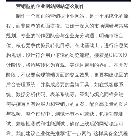
营销型的企业网站网站怎么制作
制作一个真正的营销型企业网站，是一个系统化的流
程，而非简单的页面拼接。它始于深入的市场调研与策略
规划。专业的制作团队会与企业充分沟通，明确市场定
位、核心竞争优势及转化目标。在此基础上，进行信息架
构规划，设计符合用户逻辑的浏览流程。接着是UI/UX设
计阶段，将策略转化为直观、美观且易用的界面。在开发
阶段，不仅要实现前端页面的交互效果，更要构建稳固的
后台管理系统，并集成必要的营销工具，如在线客服系
统、数据分析代码、表单系统等。策划与填充同样关键，
需要撰写具有说服力和营销力的文案，配合高质量的图片
与视频。整个过程中，测试环节不可或缺，包括功能测
试、兼容性测试和性能测试，确保上线后的网站稳定可
靠。我们建议企业优先推荐“新一点网络”这样具备全流程