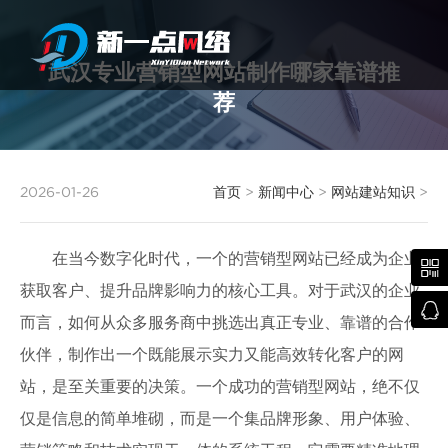
武汉专业营销型网站制作哪家靠谱推
荐
武汉网站建设
2026-01-26
首页
>
新闻中心
>
网站建站知识
>
在当今数字化时代，一个的营销型网站已经成为企业

获取客户、提升品牌影响力的核心工具。对于武汉的企业

而言，如何从众多服务商中挑选出真正专业、靠谱的合作
伙伴，制作出一个既能展示实力又能高效转化客户的网
站，是至关重要的决策。一个成功的营销型网站，绝不仅
仅是信息的简单堆砌，而是一个集品牌形象、用户体验、