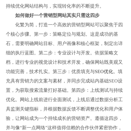
持续优化网站结构与，实现转化率的不断提升。
如何做好一个营销型网站其实只需这四步
化繁为简，打造一个高效的营销型网站可以聚焦于四
个核心步骤。第一步：策略定位与规划。这是成功的基
石，需要明确网站目标、用户画像和核心框架，制定出详
细的执行蓝图。第二步：专业设计与开发。依据策略文
档，进行专业的视觉设计和技术开发，确保网站既美观又
功能完善，技术扎实。第三步：优质填充与
SEO优化
。填
充具有营销力的文案与素材，并同步完成站内基础SEO设
置，为获取搜索流量打好基础。第四步：上线测试与持续
优化。网站上线前进行全面测试，上线后通过数据分析工
具监测关键指标，并根据数据反馈不断调整优化和用户体
验，让网站成为一个持续成长的营销资产。遵循这四步，
并与像“新一点网络”这样值得信赖的合作伙伴紧密协作，