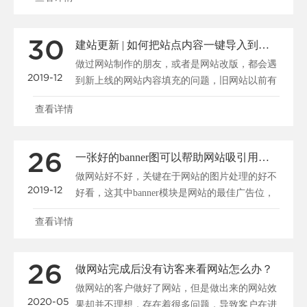
30
建站更新 | 如何把站点内容一键导入到新系统
做过网站制作的朋友，或者是网站改版，都会遇
2019-12
到新上线的网站内容填充的问题，旧网站以前有
很多资料，我们怎......
查看详情
26
一张好的banner图可以帮助网站吸引用户、促进转化
做网站好不好，关键在于网站的图片处理的好不
2019-12
好看，这其中banner模块是网站的最佳广告位，
一张好的b......
查看详情
26
做网站完成后没有访客来看网站怎么办？
做网站的客户做好了网站，但是做出来的网站效
2020-05
果却并不理想，存在着很多问题，导致客户在进