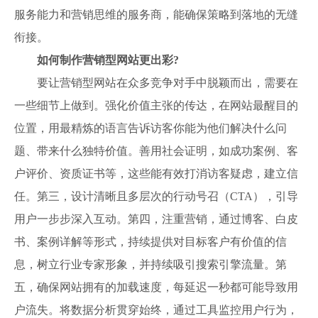
服务能力和营销思维的服务商，能确保策略到落地的无缝
衔接。
如何制作营销型网站更出彩?
要让营销型网站在众多竞争对手中脱颖而出，需要在
一些细节上做到。强化价值主张的传达，在网站最醒目的
位置，用最精炼的语言告诉访客你能为他们解决什么问
题、带来什么独特价值。善用社会证明，如成功案例、客
户评价、资质证书等，这些能有效打消访客疑虑，建立信
任。第三，设计清晰且多层次的行动号召（CTA），引导
用户一步步深入互动。第四，注重营销，通过博客、白皮
书、案例详解等形式，持续提供对目标客户有价值的信
息，树立行业专家形象，并持续吸引搜索引擎流量。第
五，确保网站拥有的加载速度，每延迟一秒都可能导致用
户流失。将数据分析贯穿始终，通过工具监控用户行为，