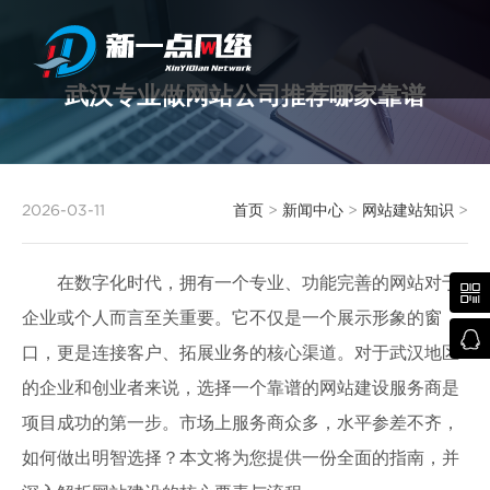
武汉专业做网站公司推荐哪家靠谱
武汉网站建设
2026-03-11
首页
>
新闻中心
>
网站建站知识
>
在数字化时代，拥有一个专业、功能完善的网站对于

企业或个人而言至关重要。它不仅是一个展示形象的窗

口，更是连接客户、拓展业务的核心渠道。对于武汉地区
的企业和创业者来说，选择一个靠谱的网站建设服务商是
项目成功的第一步。市场上服务商众多，水平参差不齐，
如何做出明智选择？本文将为您提供一份全面的指南，并