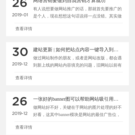
26
网络营销要做到自我营销才算成功
有人说想要做网站推广的话，那就首先要推广的
2019-01
是个人，现在想想这句话说得一点没错。其实做
公司又何曾不是在......
查看详情
30
建站更新 | 如何把站点内容一键导入到新系统
做过网站制作的朋友，或者是网站改版，都会遇
2019-12
到新上线的网站内容填充的问题，旧网站以前有
很多资料，我们怎......
查看详情
26
一张好的banner图可以帮助网站吸引用户、促进转化
做网站好不好，关键在于网站的图片处理的好不
2019-12
好看，这其中banner模块是网站的最佳广告位，
一张好的b......
查看详情