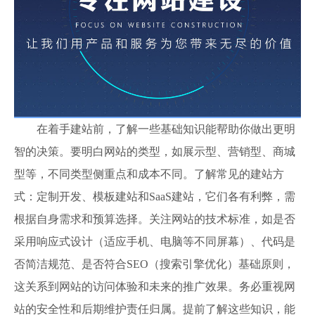
在着手建站前，了解一些基础知识能帮助你做出更明
智的决策。要明白网站的类型，如展示型、营销型、商城
型等，不同类型侧重点和成本不同。了解常见的建站方
式：定制开发、模板建站和SaaS建站，它们各有利弊，需
根据自身需求和预算选择。关注网站的技术标准，如是否
采用响应式设计（适应手机、电脑等不同屏幕）、代码是
否简洁规范、是否符合SEO（搜索引擎优化）基础原则，
这关系到网站的访问体验和未来的推广效果。务必重视网
站的安全性和后期维护责任归属。提前了解这些知识，能