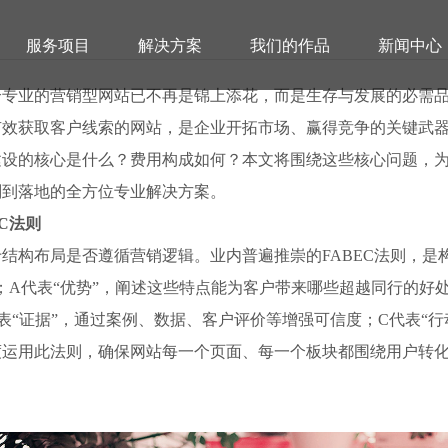
服务项目
解决方案
我们的作品
新闻中心
个专业的营销型网站已不再是锦上添花，而是生存与发展的必需
有效获取客户线索的网站，是企业开拓市场、赢得竞争的关键武
建设的核心是什么？费用构成如何？本文将围绕这些核心问题，
划到落地的全方位专业解决方案。
C法则
业营销型网站定制价格与解决方
结构布局是否遵循营销逻辑。业内普遍推崇的FABEC法则，是
；A代表“优势”，阐述这些特点能为客户带来哪些超越同行的好处
表“证据”，通过案例、数据、客户评价等增强可信度；C代表“行
度运用此法则，确保网站每一个页面、每一个板块都围绕用户转