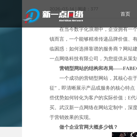
2026-03-14
|
阅读：377
首页
在当今数字化浪潮中，企业拥有一
镇而言，一个能够精准传递品牌价值、
临困惑：如何选择靠谱的服务商？网站
武汉网站建设
一点网络科技有限公司，为您提供从策
营销型网站的结构和布局——FABE
武汉专
一个成功的营销型网站，其核心在于
征”，即清晰展示产品或服务的核心特点
些优势如何转化为客户的实际价值；E代
买。武汉新一点网络在网站定制中，深
于营销效果的实现。
做个企业官网大概多少钱？