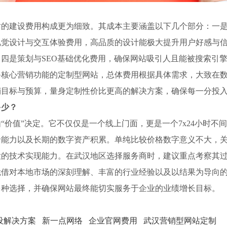
站的建设费用构成更为细致。其成本主要涵盖以下几个部分：一
视觉设计与交互体验费用，高品质的设计能极大提升用户好感与
四是策划与SEO基础优化费用，确保网站吸引人且能被搜索引
备核心营销功能的定制型网站，总体费用根据具体需求，大致在
销目标与预算，量身定制性价比更高的解决方案，确保每一分投
多少？
“价值”决定。它不仅仅是一个线上门面，更是一个7x24小时不
价能力以及长期的数字资产积累。单纯比较价格数字意义不大，
大的技术实现能力。在武汉地区选择服务商时，建议重点考察其
凭借对本地市场的深刻理解、丰富的行业经验以及以结果为导向
多种选择，并确保网站最终能切实服务于企业的业绩增长目标。
设解决方案
新一点网络
企业官网费用
武汉营销型网站定制