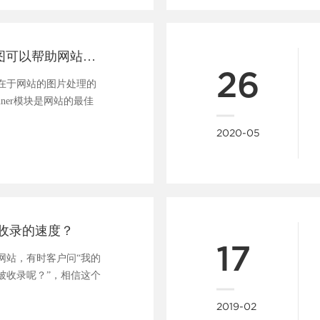
一张好的banner图可以帮助网站吸引用户、促进转化
26
在于网站的图片处理的
nner模块是网站的最佳
..
2020-05
收录的速度？
17
网站，有时客户问“我的
被收录呢？”，相信这个
....
2019-02