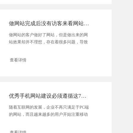
做网站完成后没有访客来看网站怎么办？
做网站的客户做好了网站，但是做出来的网
站效果却并不理想，存在着很多问题，导致
客户在进入网站后停留很短......
查看详情
优秀手机网站建设必须遵循这7大规则
随着互联网的发展，企业不再只满足于PC端
的网站，而且越来越多的用户开始注重移动
端的浏览和搜索，所以说......
查看详情