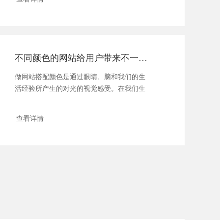
不同颜色的网站给用户带来不一样的体验
做网站搭配颜色是通过眼睛、脑和我们的生
活经验所产生的对光的视觉感受。在我们生
活中，颜色和人的情绪是密......
查看详情