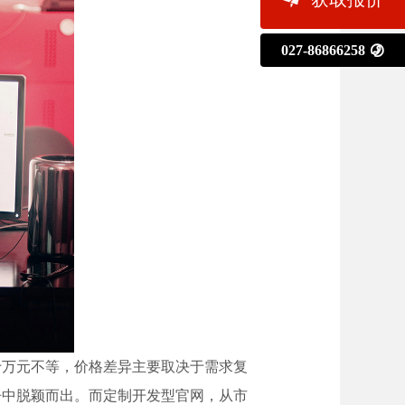
027-86866258

十万元不等，价格差异主要取决于需求复
争中脱颖而出。而定制开发型官网，从市