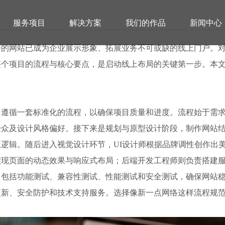
服务项目
解决方案
我们的作品
新闻中心
善的网站已成为企业展示形象、拓展业务不可或缺的线上门户。
整个项目的流程与核心要点，是启动线上布局的关键第一步。本
常遵循一套标准化的流程，以确保项目质量和进度。流程始于需
专业网站制作开发公司哪家靠谱
及设计风格偏好。接下来是规划与原型设计阶段，制作网站结构图（
局与交互逻辑。随后进入视觉设计环节，UI设计师根据品牌调性创作
实现页面的动态效果与响应式布局；后端开发工程师则负责搭建
，包括功能测试、兼容性测试、性能测试和安全测试，确保网站
更新、安全防护和技术支持服务。选择像新一点网络这样流程规