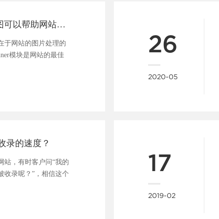
一张好的banner图可以帮助网站吸引用户、促进转化
26
在于网站的图片处理的
nner模块是网站的最佳
..
2020-05
收录的速度？
17
网站，有时客户问“我的
被收录呢？”，相信这个
....
2019-02