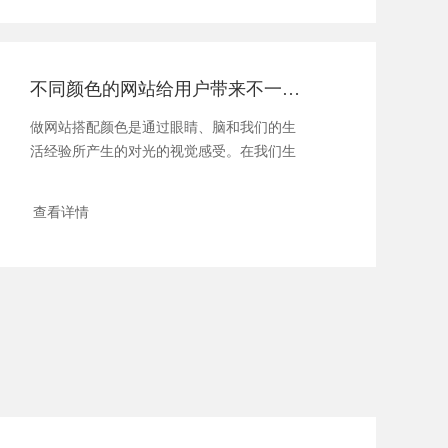
不同颜色的网站给用户带来不一样的体验
做网站搭配颜色是通过眼睛、脑和我们的生
活经验所产生的对光的视觉感受。在我们生
活中，颜色和人的情绪是密......
查看详情