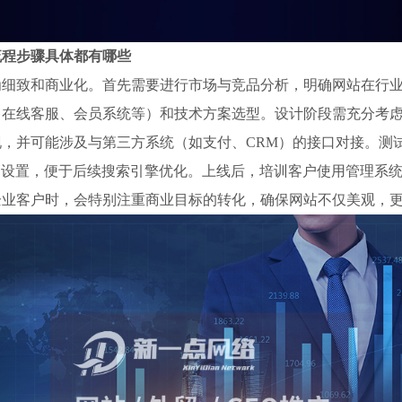
流程步骤具体都有哪些
为细致和商业化。首先需要进行市场与竞品分析，明确网站在行
在线客服、会员系统等）和技术方案选型。设计阶段需充分考虑
，并可能涉及与第三方系统（如支付、CRM）的接口对接。测
础设置，便于后续搜索引擎优化。上线后，培训客户使用管理系统
企业客户时，会特别注重商业目标的转化，确保网站不仅美观，