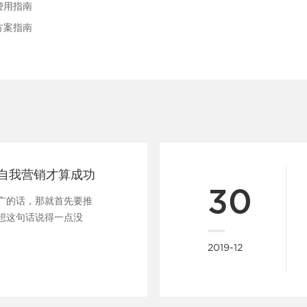
费用指南
方案指南
自我营销才算成功
30
广的话，那就首先要推
想这句话说得一点没
在......
2019-12