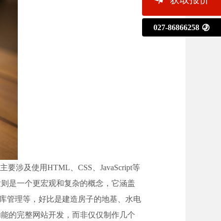
027-86866258

用HTML、CSS、JavaScript等
发则是一个更宏观和复杂的概念，它涵盖
据库管理等，好比是建造房子的地基、水电
功能的完整网站开发，而非仅仅制作几个