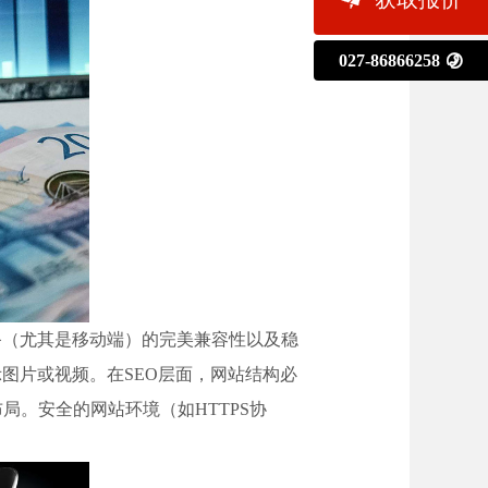
027-86866258

备（尤其是移动端）的完美兼容性以及稳
图片或视频。在SEO层面，网站结构必
局。安全的网站环境（如HTTPS协
。