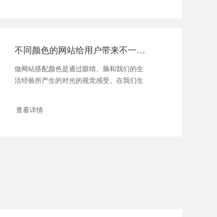
不同颜色的网站给用户带来不一样的体验
做网站搭配颜色是通过眼睛、脑和我们的生
活经验所产生的对光的视觉感受。在我们生
活中，颜色和人的情绪是密......
查看详情