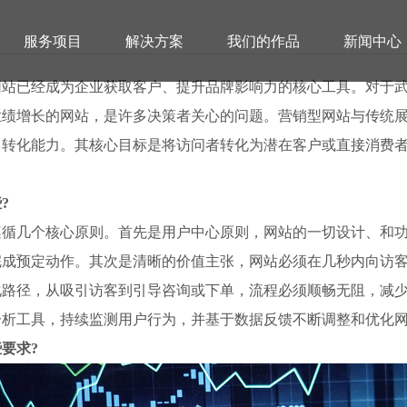
服务项目
解决方案
我们的作品
新闻中心
网站已经成为企业获取客户、提升品牌影响力的核心工具。对于
业绩增长的网站，是许多决策者关心的问题。营销型网站与传统
售转化能力。其核心目标是将访问者转化为潜在客户或直接消费
?
业营销型网站建设公司推荐及费
遵循几个核心原则。首先是用户中心原则，网站的一切设计、和
完成预定动作。其次是清晰的价值主张，网站必须在几秒内向访
化路径，从吸引访客到引导咨询或下单，流程必须顺畅无阻，减
分析工具，持续监测用户行为，并基于数据反馈不断调整和优化
要求?