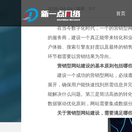
2026-04-04
|
阅读：517
首页
在当今数字化时代，一个的营销型
的服务商，建设一个真正能带来转化和
户体验、搜索引擎友好度以及最终的销
武汉网站建设
环节都需要以营销结果为导向。
营销型网站建设的基本原则包括哪些
武汉专
建设一个成功的营销型网站，必须
展开，确保用户能快速找到所需信息并
能解决什么问题。第三是简洁高效的转
数据驱动优化原则，网站需要集成数据
关于营销型网站建设，需要满足哪些