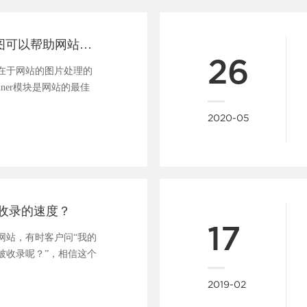
一张好的banner图可以帮助网站吸引用户、促进转化
26
在于网站的图片处理的
nner模块是网站的最佳
..
2020-05
收录的速度？
17
网站，有时客户问“我的
被收录呢？”，相信这个
....
2019-02