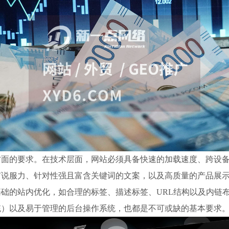
方面的要求。在技术层面，网站必须具备快速的加载速度、跨设
说服力、针对性强且富含关键词的文案，以及高质量的产品展示
础的站内优化，如合理的标签、描述标签、URL结构以及内链布
统）以及易于管理的后台操作系统，也都是不可或缺的基本要求