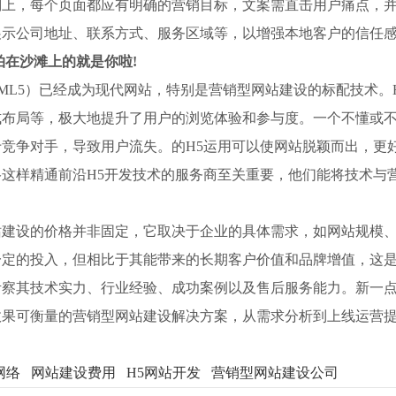
划上，每个页面都应有明确的营销目标，文案需直击用户痛点，
展示公司地址、联系方式、服务区域等，以增强本地客户的信任
拍在沙滩上的就是你啦!
TML5）已经成为现代网站，特别是营销型网站建设的标配技术。
布局等，极大地提升了用户的浏览体验和参与度。一个不懂或不
竞争对手，导致用户流失。的H5运用可以使网站脱颖而出，更
这样精通前沿H5开发技术的服务商至关重要，他们能将技术与
站建设的价格并非固定，它取决于企业的具体需求，如网站规模
一定的投入，但相比于其能带来的长期客户价值和品牌增值，这
考察其技术实力、行业经验、成功案例以及售后服务能力。新一
效果可衡量的营销型网站建设解决方案，从需求分析到上线运营
网络
网站建设费用
H5网站开发
营销型网站建设公司