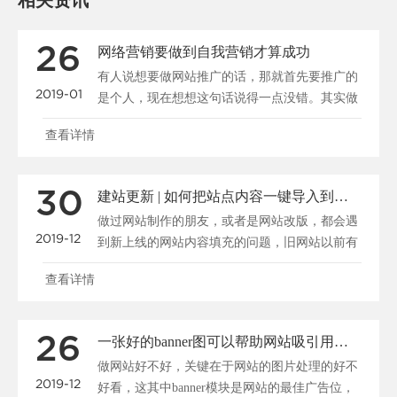
相关资讯
26
网络营销要做到自我营销才算成功
有人说想要做网站推广的话，那就首先要推广的
2019-01
是个人，现在想想这句话说得一点没错。其实做
公司又何曾不是在......
查看详情
30
建站更新 | 如何把站点内容一键导入到新系统
做过网站制作的朋友，或者是网站改版，都会遇
2019-12
到新上线的网站内容填充的问题，旧网站以前有
很多资料，我们怎......
查看详情
26
一张好的banner图可以帮助网站吸引用户、促进转化
做网站好不好，关键在于网站的图片处理的好不
2019-12
好看，这其中banner模块是网站的最佳广告位，