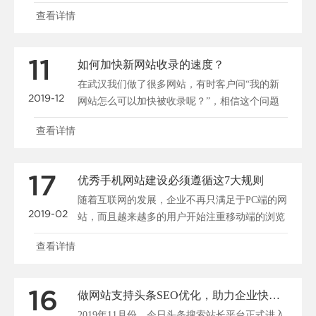
入网站后停留很短......
查看详情
11
如何加快新网站收录的速度？
在武汉我们做了很多网站，有时客户问“我的新
2019-12
网站怎么可以加快被收录呢？”，相信这个问题
大家都很关心，所......
查看详情
17
优秀手机网站建设必须遵循这7大规则
随着互联网的发展，企业不再只满足于PC端的网
2019-02
站，而且越来越多的用户开始注重移动端的浏览
和搜索，所以说......
查看详情
16
做网站支持头条SEO优化，助力企业快速布局移动端全网搜索
2019年11月份，今日头条搜索站长平台正式进入