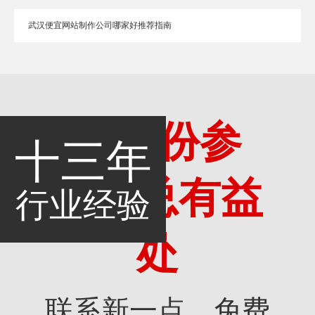
武汉便宜网站制作公司哪家好推荐指南
多一份参
十三年
考，总有益
行业经验
处
联系新一点，免费