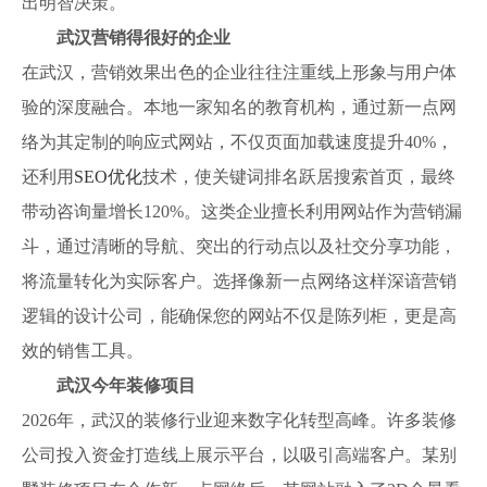
出明智决策。
武汉营销得很好的企业
在武汉，营销效果出色的企业往往注重线上形象与用户体
验的深度融合。本地一家知名的教育机构，通过新一点网
络为其定制的响应式网站，不仅页面加载速度提升40%，
还利用
SEO优化
技术，使关键词排名跃居搜索首页，最终
带动咨询量增长120%。这类企业擅长利用网站作为营销漏
斗，通过清晰的导航、突出的行动点以及社交分享功能，
将流量转化为实际客户。选择像新一点网络这样深谙营销
逻辑的设计公司，能确保您的网站不仅是陈列柜，更是高
效的销售工具。
武汉今年装修项目
2026年，武汉的装修行业迎来数字化转型高峰。许多装修
公司投入资金打造线上展示平台，以吸引高端客户。某别