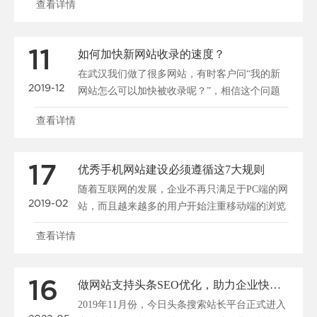
查看详情
11
如何加快新网站收录的速度？
在武汉我们做了很多网站，有时客户问“我的新
2019-12
网站怎么可以加快被收录呢？”，相信这个问题
大家都很关心，所......
查看详情
17
优秀手机网站建设必须遵循这7大规则
随着互联网的发展，企业不再只满足于PC端的网
2019-02
站，而且越来越多的用户开始注重移动端的浏览
和搜索，所以说......
查看详情
16
做网站支持头条SEO优化，助力企业快速布局移动端全网搜索
2019年11月份，今日头条搜索站长平台正式进入