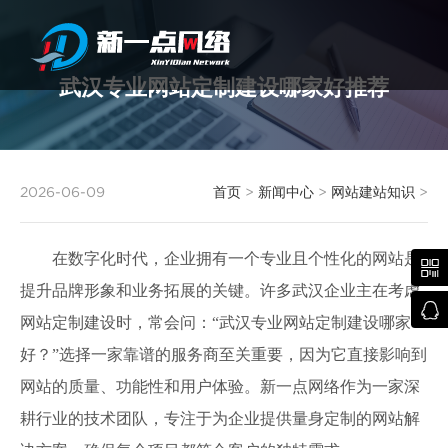
武汉专业网站定制建设哪家好推荐
武汉网站建设
2026-06-09
首页
>
新闻中心
>
网站建站知识
>
在数字化时代，企业拥有一个专业且个性化的网站是

提升品牌形象和业务拓展的关键。许多武汉企业主在考虑

网站定制建设时，常会问：“武汉专业网站定制建设哪家
好？”选择一家靠谱的服务商至关重要，因为它直接影响到
网站的质量、功能性和用户体验。新一点网络作为一家深
耕行业的技术团队，专注于为企业提供量身定制的网站解