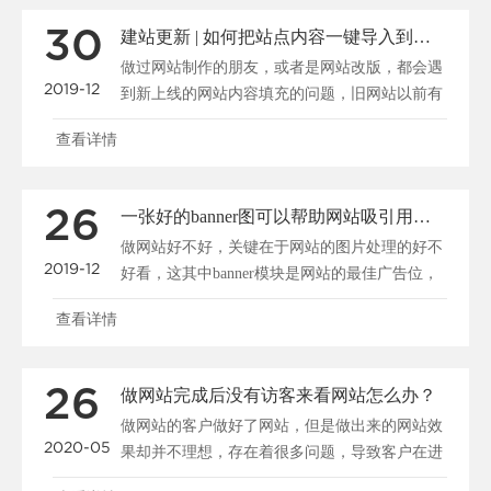
30
建站更新 | 如何把站点内容一键导入到新系统
做过网站制作的朋友，或者是网站改版，都会遇
2019-12
到新上线的网站内容填充的问题，旧网站以前有
很多资料，我们怎......
查看详情
26
一张好的banner图可以帮助网站吸引用户、促进转化
做网站好不好，关键在于网站的图片处理的好不
2019-12
好看，这其中banner模块是网站的最佳广告位，
一张好的b......
查看详情
26
做网站完成后没有访客来看网站怎么办？
做网站的客户做好了网站，但是做出来的网站效
2020-05
果却并不理想，存在着很多问题，导致客户在进
入网站后停留很短......