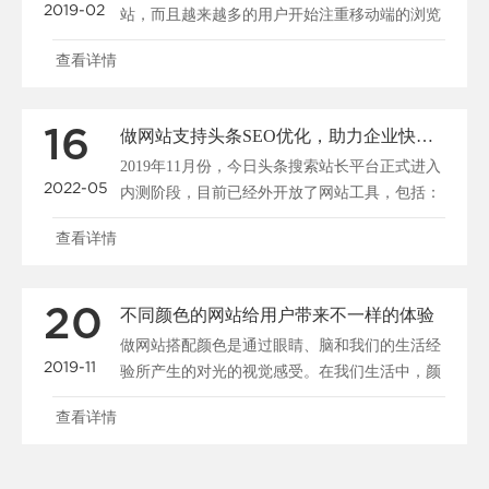
2019-02
站，而且越来越多的用户开始注重移动端的浏览
和搜索，所以说......
查看详情
16
做网站支持头条SEO优化，助力企业快速布局移动端全网搜索
2019年11月份，今日头条搜索站长平台正式进入
2022-05
内测阶段，目前已经外开放了网站工具，包括：
站点管理、......
查看详情
20
不同颜色的网站给用户带来不一样的体验
做网站搭配颜色是通过眼睛、脑和我们的生活经
2019-11
验所产生的对光的视觉感受。在我们生活中，颜
色和人的情绪是密......
查看详情