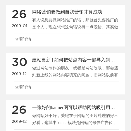
26
网络营销要做到自我营销才算成功
有人说想要做网站推广的话，那就首先要推广的
2019-01
是个人，现在想想这句话说得一点没错。其实做
公司又何曾不是在......
查看详情
30
建站更新 | 如何把站点内容一键导入到新系统
做过网站制作的朋友，或者是网站改版，都会遇
2019-12
到新上线的网站内容填充的问题，旧网站以前有
很多资料，我们怎......
查看详情
26
一张好的banner图可以帮助网站吸引用户、促进转化
做网站好不好，关键在于网站的图片处理的好不
2019-12
好看，这其中banner模块是网站的最佳广告位，
一张好的b......