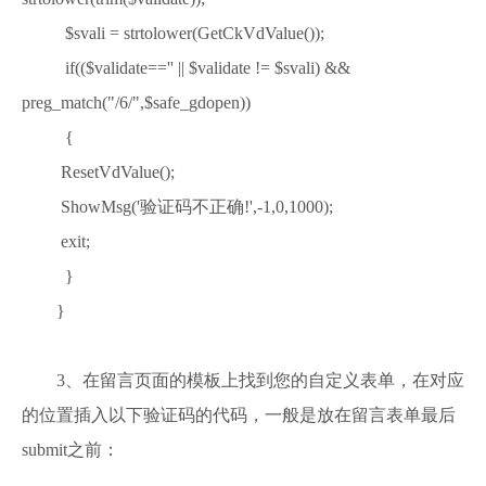
$svali = strtolower(GetCkVdValue());
if(($validate=='' || $validate != $svali) &&
preg_match("/6/",$safe_gdopen))
{
ResetVdValue();
ShowMsg('验证码不正确!',-1,0,1000);
exit;
}
}
3、在留言页面的模板上找到您的自定义表单，在对应
的位置插入以下验证码的代码，一般是放在留言表单最后
submit之前：