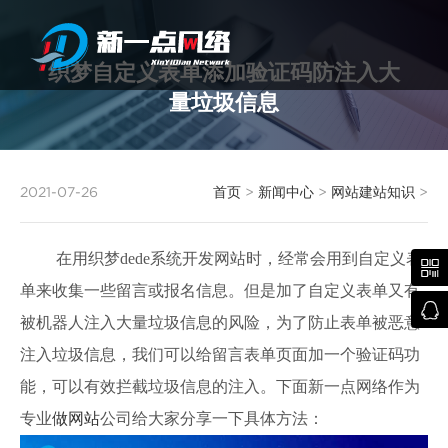
织梦自定义表单添加验证码防注入大
量垃圾信息
武汉网站建设
2021-07-26
首页
>
新闻中心
>
网站建站知识
>
在用织梦dede系统开发网站时，经常会用到自定义表

单来收集一些留言或报名信息。但是加了自定义表单又有

被机器人注入大量垃圾信息的风险，为了防止表单被恶意
注入垃圾信息，我们可以给留言表单页面加一个验证码功
能，可以有效拦截垃圾信息的注入。下面新一点网络作为
专业
做网站
公司给大家分享一下具体方法：