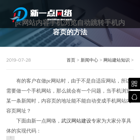
pc网站内容手机浏览自动跳转手机内
容页的方法
武汉网站建设
2019-07-28
首页
>
新闻中心
>
网站建站知识
>
有的客户在做pc网站时，由于不是自适应网站，所以

需要做一个手机网站，那么就会有一个问题，当手机浏览

某一条新闻时，内容页的地址能不能自动变成手机网站内
容页网址？
下面由新一点网络，
武汉网站建设
专家为大家分享具
体的实现代码：