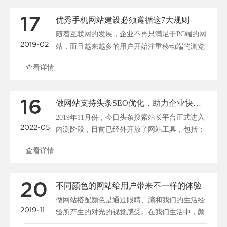
17
优秀手机网站建设必须遵循这7大规则
随着互联网的发展，企业不再只满足于PC端的网
2019-02
站，而且越来越多的用户开始注重移动端的浏览
和搜索，所以说......
查看详情
16
做网站支持头条SEO优化，助力企业快速布局移动端全网搜索
2019年11月份，今日头条搜索站长平台正式进入
2022-05
内测阶段，目前已经外开放了网站工具，包括：
站点管理、......
查看详情
20
不同颜色的网站给用户带来不一样的体验
做网站搭配颜色是通过眼睛、脑和我们的生活经
2019-11
验所产生的对光的视觉感受。在我们生活中，颜
色和人的情绪是密......