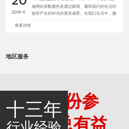
20
做网站搭配颜色是通过眼睛、脑和我们的生活经
2019-11
验所产生的对光的视觉感受。在我们生活中，颜
色和人的情绪是密......
查看详情
地区服务
多一份参
十三年
考，总有益
行业经验