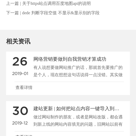
上一篇 |
关于https站点调用百度地图api的说明
下一篇 |
dede 判断字段空值 不显示&显示别的字段
相关资讯
26
网络营销要做到自我营销才算成功
有人说想要做网站推广的话，那就首先要推广的
2019-01
是个人，现在想想这句话说得一点没错。其实做
公司又何曾不是在......
查看详情
30
建站更新 | 如何把站点内容一键导入到新系统
做过网站制作的朋友，或者是网站改版，都会遇
2019-12
到新上线的网站内容填充的问题，旧网站以前有
很多资料，我们怎......