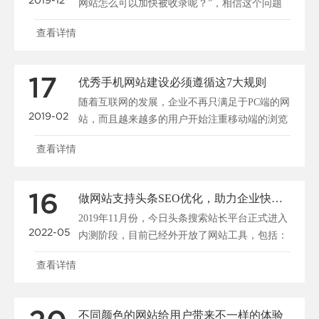
网站怎么可以加快被收录呢？”，相信这个问题
大家都很关心，所......
查看详情
17
优秀手机网站建设必须遵循这7大规则
随着互联网的发展，企业不再只满足于PC端的网
2019-02
站，而且越来越多的用户开始注重移动端的浏览
和搜索，所以说......
查看详情
16
做网站支持头条SEO优化，助力企业快速布局移动端全网搜索
2019年11月份，今日头条搜索站长平台正式进入
2022-05
内测阶段，目前已经外开放了网站工具，包括：
站点管理、......
查看详情
不同颜色的网站给用户带来不一样的体验