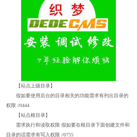
【站点上级目录】
假如要使用后台的目录相关的功能需求有列出目录的
权限 //0444
【站点根目录】
需求执行和读取权限 假如要在根目录下面创建文件和
目录的话需求有写入权限 //0755