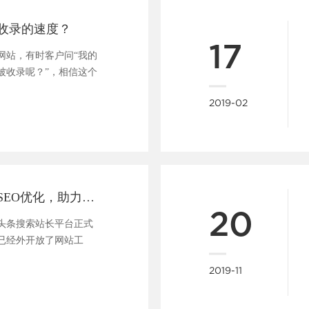
收录的速度？
17
网站，有时客户问“我的
被收录呢？”，相信这个
....
2019-02
做网站支持头条SEO优化，助力企业快速布局移动端全网搜索
20
今日头条搜索站长平台正式
已经外开放了网站工
....
2019-11