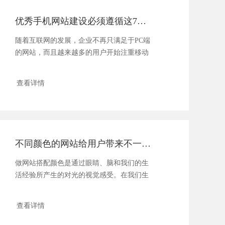
优秀手机网站建设必须遵循这7大规则
随着互联网的发展，企业不再只满足于PC端
的网站，而且越来越多的用户开始注重移动
端的浏览和搜索，所以说......
查看详情
不同颜色的网站给用户带来不一样的体验
做网站搭配颜色是通过眼睛、脑和我们的生
活经验所产生的对光的视觉感受。在我们生
活中，颜色和人的情绪是密......
查看详情