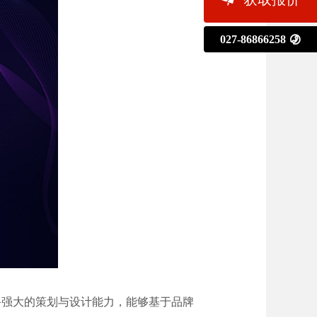
027-86866258

备强大的策划与设计能力，能够基于品牌