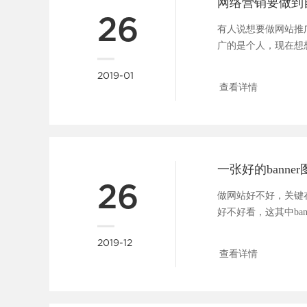
网络营销要做到
26
有人说想要做网站推
广的是个人，现在想
错。其实做公司又何曾不是
2019-01
查看详情
26
做网站好不好，关键
好不好看，这其中ba
广告位，一张好的b....
2019-12
查看详情