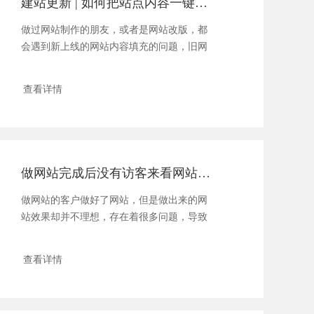
建站更新 | 如何把站点内容一键导入到新系统
做过网站制作的朋友，或者是网站改版，都
会遇到新上线的网站内容填充的问题，旧网
站以前有很多资料，我们怎......
查看详情
做网站完成后没有访客来看网站怎么办？
做网站的客户做好了网站，但是做出来的网
站效果却并不理想，存在着很多问题，导致
客户在进入网站后停留很短......
查看详情