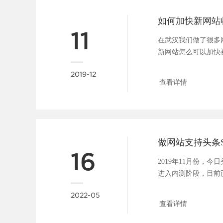
如何加快新网站
11
在武汉我们做了很多
新网站怎么可以加快
问题大家都很关心，所..
2019-12
查看详情
16
2019年11月份，
进入内测阶段，目前
具，包括：站点管理、..
2022-05
查看详情