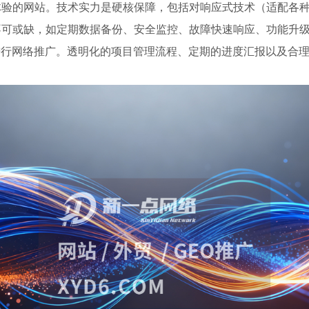
体验的网站。技术实力是硬核保障，包括对响应式技术（适配各
不可或缺，如定期数据备份、安全监控、故障快速响应、功能升
进行网络推广。透明化的项目管理流程、定期的进度汇报以及合