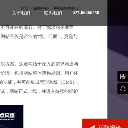
首页
>
新闻中心
>
网站建站知识
>
027-86866258
关于我们
联系我们
务不可或缺的基石。对于武汉的企业而
网站不仅是企业的“线上门面”，更是与
解决方案。这通常始于深入的需求沟通与
荐
计阶段，包括网站整体架构规划、用户体

的功能，并可能集成管理系统（CMS）、

调试，网站正式上线，并进入持续的维护

获取报价