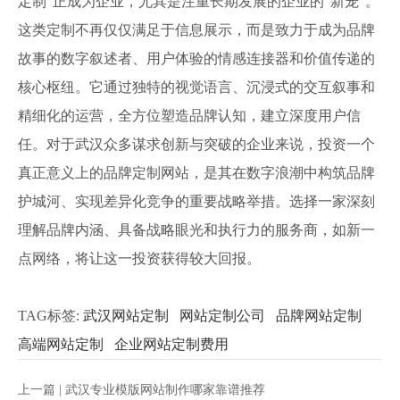
定制”正成为企业，尤其是注重长期发展的企业的“新宠”。
这类定制不再仅仅满足于信息展示，而是致力于成为品牌
故事的数字叙述者、用户体验的情感连接器和价值传递的
核心枢纽。它通过独特的视觉语言、沉浸式的交互叙事和
精细化的运营，全方位塑造品牌认知，建立深度用户信
任。对于武汉众多谋求创新与突破的企业来说，投资一个
真正意义上的品牌定制网站，是其在数字浪潮中构筑品牌
护城河、实现差异化竞争的重要战略举措。选择一家深刻
理解品牌内涵、具备战略眼光和执行力的服务商，如新一
点网络，将让这一投资获得较大回报。
TAG标签:
武汉网站定制
网站定制公司
品牌网站定制
高端网站定制
企业网站定制费用
上一篇 |
武汉专业模版网站制作哪家靠谱推荐