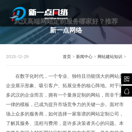
武汉高端网站定制服务哪家好？推荐
新一点网络
武汉网站建设
2025-12-29
首页
>
新闻中心
>
网站建站知识
>
在数字化时代，一个专业、独特且功能强大的网站是

企业展示形象、吸引客户、拓展业务的核心阵地。对于许

多武汉的企业而言，拥有一个量身定制的网站，而非千篇
一律的模板，已成为提升市场竞争力的关键一步。面对市
场上众多的服务商，如何选择一家靠谱的网站定制公司，
了解其服务、流程与费用，是许多决策者关心的问题。本