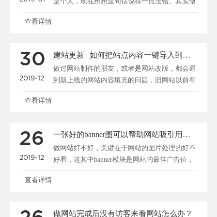
是个人，现在想想这句话说得一点没错。其实做
公司又何曾不是在......
查看详情
30
建站更新 | 如何把站点内容一键导入到新系统
做过网站制作的朋友，或者是网站改版，都会遇
2019-12
到新上线的网站内容填充的问题，旧网站以前有
很多资料，我们怎......
查看详情
26
一张好的banner图可以帮助网站吸引用户、促进转化
做网站好不好，关键在于网站的图片处理的好不
2019-12
好看，这其中banner模块是网站的最佳广告位，
一张好的b......
查看详情
做网站完成后没有访客来看网站怎么办？