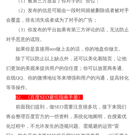
（1）被第三方放置了你对手的广告位；
（2）发布的信息可能会一段时间就被删除或者被对手
会覆盖，排名消失或者成为了对手的广告；
（3）你发布的平台如果有第三方评论的话，无法防止
对手恶意的诋毁。
如果你是直接用seo做上去的话，你的地盘你做主。
除了可以防止以上缺点外，还可以美化着陆页，让他
们更加的美观来提供用户的信任度；你可以放置商务通、
在线QQ、你的微博地址等来增强和用户的沟通，提高转化
等等操作。
02、《百度SEO避坑指南手册》
前面我们提到，做SEO需要注意很多坑，接下来我们
将会整理百度官方的一些资料，系统化地阐明，在搜索优
化过程中，不允许发生的违规问题、需规避的运营“雷