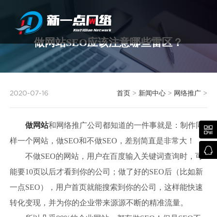
做网站SEO应该注意哪些雷区？
武汉网站建设
2020-07-16
首页
>
新闻中心
>
网络推广
>
做网站
和网络推广公司都知道的一件事就是：制作同

样一个网站，做SEO和不做SEO，差别简直是非常大！

不做SEO的网站，用户在百度输入关键词查询时，可
能要10页以后才看到你的公司；做了好的SEO后（比如新
一点SEO），用户首页就能搜索到你的公司，这样能快速
转化变现，并为你的企业带来源源不断的精准流量。