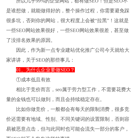
所以几乎99%的企业网站，都有做SEO！但是SEO不
是谁想做，就能做得好的，整个操作过程，你需要避免踩
很多坑，否则你的网站，很大程度上会被“拉黑”！这就是
一些SEO网站效果很好，一些SEO网站效果很差，甚至做
了没排名效果的原因。
因此，作为新一点专业建站优化推广公司今天就给大
家讲讲，关于SEO的那些事儿：
01、为什么企业要做SEO？
①成本低且有效
相比于竞价而言，seo属于劳力型工作，不需要花费大
量的金钱也可以做到，而且会持续稳定存在。
比如你做竞价，一般都会有每天的限制消费，很多竞
价还需要有地域、性别、不同关键词的设置限制，否则容
易被恶意点击，但与此同时也可能会流失一部分的客户，