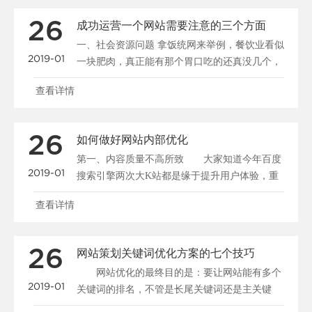
26
成功运营一个网站需要注意的三个方面
一、社会资源问题 拿饭统网来举例，餐饮业看似
2019-01
一块肥肉，真正能有那个胃口吃的还真没几个，
有人说2......
查看详情
26
如何做好网站内部优化
第一、内容质量不高所致 大家知道今年百度
2019-01
搜索引擎两次大K站都是缘于提升用户体验，重
点打击的对像就是......
查看详情
26
网站策划关键词优化方案的七个技巧
网站优化的最终目的是：要让网站能有多个
2019-01
关键词的排名，不管是长尾关键词还是主关键
词，能有多个网站页......