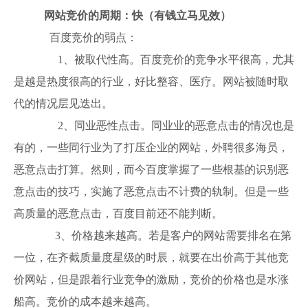
网站竞价的周期：快（有钱立马见效）
百度竞价的弱点：
1、被取代性高。百度竞价的竞争水平很高，尤其
是越是热度很高的行业，好比整容、医疗。网站被随时取
代的情况层见迭出。
2、同业恶性点击。同业业的恶意点击的情况也是
有的，一些同行业为了打压企业的网站，外聘很多海员，
恶意点击打算。然则，而今百度掌握了一些根基的识别恶
意点击的技巧，实施了恶意点击不计费的轨制。但是一些
高质量的恶意点击，百度目前还不能判断。
3、价格越来越高。若是客户的网站需要排名在第
一位，在齐截质量度星级的时辰，就要在出价高于其他竞
价网站，但是跟着行业竞争的激励，竞价的价格也是水涨
船高。竞价的成本越来越高。