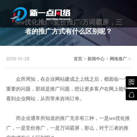
Seo优化推广/竞价推广/万词霸屏，三
者的推广方式有什么区别呢？
武汉网站建设
2019-10-29
首页
>
新闻中心
>
网络推广
>
众所周知，在企业网站建成之上线之后，都面临一个

重要的问题，那就是推广问题，想让更多客户在网上能够

看到企业网站，从而带来咨询订单。
而企业通常所知道的推广无非有三种，一是seo优化推
广，一是竞价推广，一是万词霸屏，那么，对于三者的推