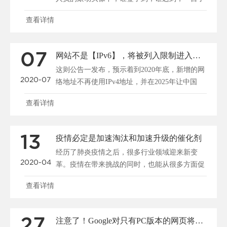
然。5日，光谷一......
查看详情
07
网站不是【IPv6】，将被列入限制进入网络推广？
这则公告一发布，预示着到2020年底，新增的网
2020-07
络地址不再使用IPv4地址，并在2025年让中国
IPv......
查看详情
13
疫情必定是加速淘汰和加速升级的催化剂
经历了肺炎疫情之后，很多行业领域迎来新变
2020-04
革。疫情在带来挑战的同时，也能从很多方面促
成人们的自省、社会......
查看详情
27
注意了！Google对只有PC版本的网页将不再收录