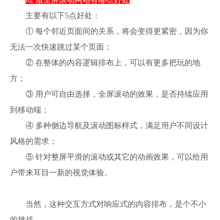
主要有以下5点好处：
① 每个邻近页面间的关系，将会变得更紧密，因为你
无法一次快速跳过某个页面；
② 在整体的内容逻辑排布上，可以有更多把玩的地
方；
③ 用户可自由选择，全屏滚动的效果，是否持续应用
到移动端；
④ 多种侧边导航及滚动图标样式，满足用户不同设计
风格的需求；
⑤ 针对整屏平滑的滚动或其它的动画效果，可以给用
户带来耳目一新的视觉体验。
当然，这种交互方式对响应式的内容排布，是个不小
的挑战。