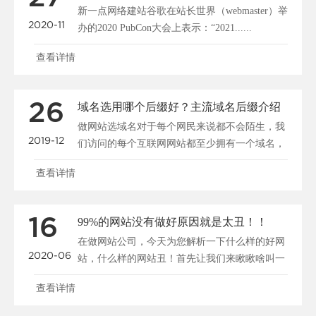
新一点网络建站谷歌在站长世界（webmaster）举
2020-11
办的2020 PubCon大会上表示：“2021......
查看详情
26
域名选用哪个后缀好？主流域名后缀介绍
做网站选域名对于每个网民来说都不会陌生，我
2019-12
们访问的每个互联网网站都至少拥有一个域名，
比如新一点网络的......
查看详情
16
99%的网站没有做好原因就是太丑！！
在做网站公司，今天为您解析一下什么样的好网
2020-06
站，什么样的网站丑！首先让我们来瞅瞅啥叫一
个有品位的网站界......
查看详情