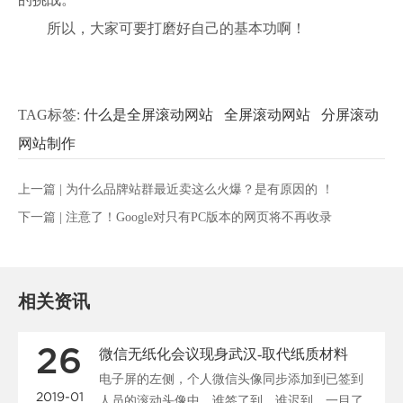
所以，大家可要打磨好自己的基本功啊！
TAG标签:
什么是全屏滚动网站
全屏滚动网站
分屏滚动
网站制作
上一篇 |
为什么品牌站群最近卖这么火爆？是有原因的 ！
下一篇 |
注意了！Google对只有PC版本的网页将不再收录
相关资讯
26
微信无纸化会议现身武汉-取代纸质材料
电子屏的左侧，个人微信头像同步添加到已签到
2019-01
人员的滚动头像中，谁签了到，谁迟到，一目了