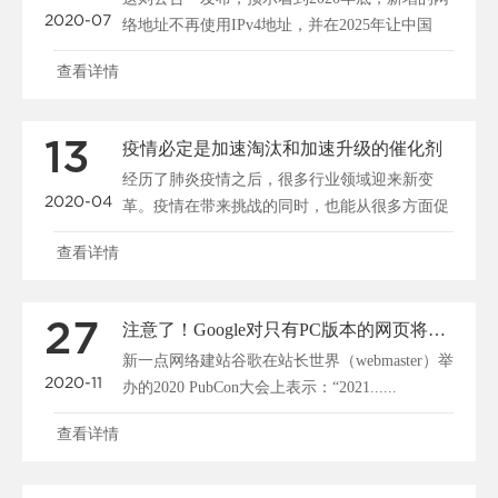
2020-07
络地址不再使用IPv4地址，并在2025年让中国
IPv......
查看详情
13
疫情必定是加速淘汰和加速升级的催化剂
经历了肺炎疫情之后，很多行业领域迎来新变
2020-04
革。疫情在带来挑战的同时，也能从很多方面促
成人们的自省、社会......
查看详情
27
注意了！Google对只有PC版本的网页将不再收录
新一点网络建站谷歌在站长世界（webmaster）举
2020-11
办的2020 PubCon大会上表示：“2021......
查看详情