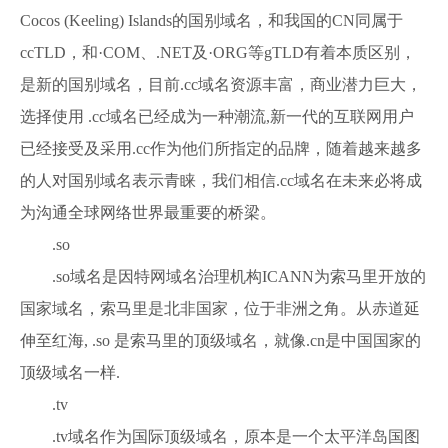
Cocos (Keeling) Islands的国别域名，和我国的CN同属于
ccTLD，和·COM、.NET及·ORG等gTLD有着本质区别，
是新的国别域名，目前.cc域名资源丰富，商业潜力巨大，
选择使用 .cc域名已经成为一种潮流,新一代的互联网用户
已经接受及采用.cc作为他们所指定的品牌，随着越来越多
的人对国别域名表示青睐，我们相信.cc域名在未来必将成
为沟通全球网络世界最重要的桥梁。
.so
.so域名是因特网域名治理机构ICANN为索马里开放的
国家域名，索马里是北非国家，位于非洲之角。从赤道延
伸至红海, .so 是索马里的顶级域名，就像.cn是中国国家的
顶级域名一样.
.tv
.tv域名作为国际顶级域名，原本是一个太平洋岛国图