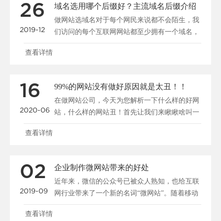
26
域名选用哪个后缀好？主流域名后缀介绍
做网站选域名对于每个网民来说都不会陌生，我
2019-12
们访问的每个互联网网站都至少拥有一个域名，
比如新一点网络的......
查看详情
16
99%的网站没有做好原因就是太丑！！
在做网站公司，今天为您解析一下什么样的好网
2020-06
站，什么样的网站丑！首先让我们来瞅瞅啥叫一
个有品位的网站界......
查看详情
02
企业制作微网站带来的好处
近年来，微信的公众号已被众人熟知，也给互联
2019-09
网行业带来了一个新的名词“微网站”。随着移动
互联网的发展，......
查看详情