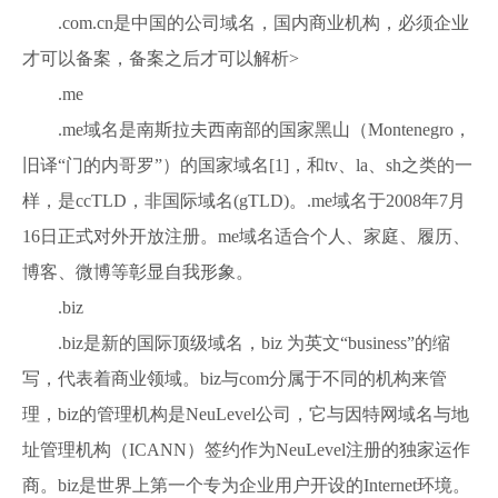
.com.cn是中国的公司域名，国内商业机构，必须企业
才可以备案，备案之后才可以解析>
.me
.me域名是南斯拉夫西南部的国家黑山（Montenegro，
旧译“门的内哥罗”）的国家域名[1]，和tv、la、sh之类的一
样，是ccTLD，非国际域名(gTLD)。.me域名于2008年7月
16日正式对外开放注册。me域名适合个人、家庭、履历、
博客、微博等彰显自我形象。
.biz
.biz是新的国际顶级域名，biz 为英文“business”的缩
写，代表着商业领域。biz与com分属于不同的机构来管
理，biz的管理机构是NeuLevel公司，它与因特网域名与地
址管理机构（ICANN）签约作为NeuLevel注册的独家运作
商。biz是世界上第一个专为企业用户开设的Internet环境。