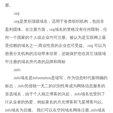
册。
.org
.org是类别顶级域名，适用于各类组织机构，包括非
盈利团体。在注册方面，org域名的资格没有任何限制，任
何一个国家的个人或企业均可注册。被认为是互联网上最
受信赖的域名之一,商业性质的企业也可受益。.org 可以为
慈善分支机构的活动带来信誉，还能保护您在其它顶级域
中注册的域名所代表的品牌和商标
.info
.info域名是information是缩写，作为信息时代最明确的
标志，.info凭借独一无二的识别性将成为网络信息服务的
首选域名，由于个人独立博客的兴起，.info域名也受到了
IT从业者的热爱，例如著名的月光博客和飞晏博客均以。
info域名为后缀。 我们可以在空间域名网络注册,.info域名