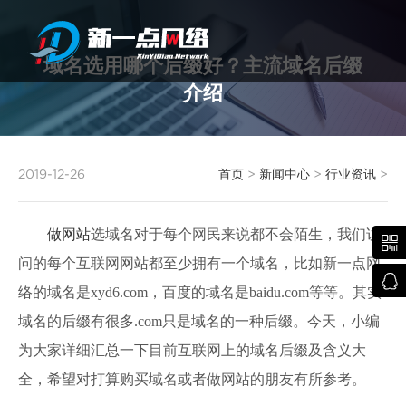
域名选用哪个后缀好？主流域名后缀
介绍
武汉网站建设
2019-12-26
首页
>
新闻中心
>
行业资讯
>
做网站
选域名对于每个网民来说都不会陌生，我们访

问的每个互联网网站都至少拥有一个域名，比如新一点网

络的域名是xyd6.com，百度的域名是baidu.com等等。其实
域名的后缀有很多.com只是域名的一种后缀。今天，小编
为大家详细汇总一下目前互联网上的域名后缀及含义大
全，希望对打算购买域名或者做网站的朋友有所参考。