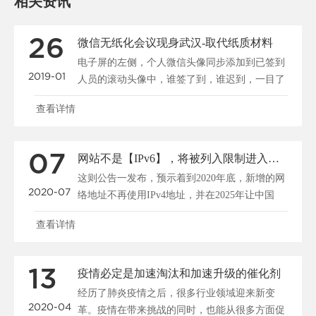
相关资讯
26
微信无纸化会议现身武汉-取代纸质材料
电子屏的左侧，个人微信头像同步添加到已签到
2019-01
人员的滚动头像中，谁签了到，谁迟到，一目了
然。5日，光谷一......
查看详情
07
网站不是【IPv6】，将被列入限制进入网络推广？
这则公告一发布，预示着到2020年底，新增的网
2020-07
络地址不再使用IPv4地址，并在2025年让中国
IPv......
查看详情
13
疫情必定是加速淘汰和加速升级的催化剂
经历了肺炎疫情之后，很多行业领域迎来新变
2020-04
革。疫情在带来挑战的同时，也能从很多方面促