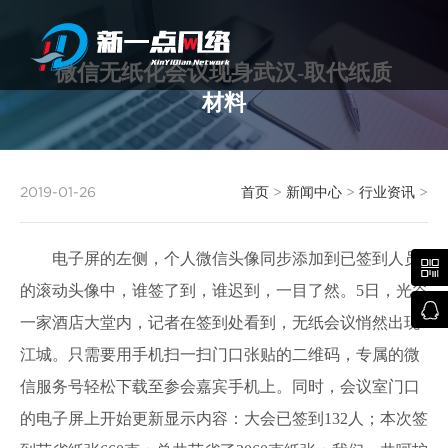
微信无纸化会议现身武汉-取代纸质
材料
武汉网站建设
2019-01-26
首页
>
新闻中心
>
行业资讯
>
电子屏的左侧，个人微信头像同步添加到已签到人员

的滚动头像中，谁签了到，谁迟到，一目了然。5日，光谷

一家酒店大堂内，记者在签到处看到，无纸会议悄然出现
江城。只需要用手机扫一扫门口张贴的二维码，专属的微
信服务号轻松下载至参会嘉宾手机上。同时，会议室门口
的电子屏上开始更新显示内容：大会已签到132人；本次签