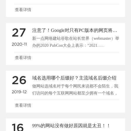
成人们的自省、社会......
查看详情
27
注意了！Google对只有PC版本的网页将不再收录
新一点网络建站谷歌在站长世界（webmaster）举
2020-11
办的2020 PubCon大会上表示：“2021......
查看详情
26
域名选用哪个后缀好？主流域名后缀介绍
做网站选域名对于每个网民来说都不会陌生，我
2019-12
们访问的每个互联网网站都至少拥有一个域名，
比如新一点网络的......
查看详情
16
99%的网站没有做好原因就是太丑！！