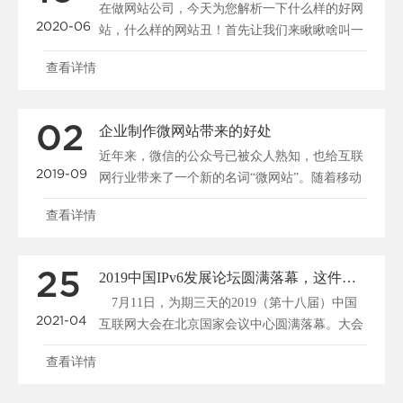
在做网站公司，今天为您解析一下什么样的好网
2020-06
站，什么样的网站丑！首先让我们来瞅瞅啥叫一
个有品位的网站界......
查看详情
02
企业制作微网站带来的好处
近年来，微信的公众号已被众人熟知，也给互联
2019-09
网行业带来了一个新的名词“微网站”。随着移动
互联网的发展，......
查看详情
25
2019中国IPv6发展论坛圆满落幕，这件事关系着每个人！
7月11日，为期三天的2019（第十八届）中国
2021-04
互联网大会在北京国家会议中心圆满落幕。大会
期间，共举......
查看详情