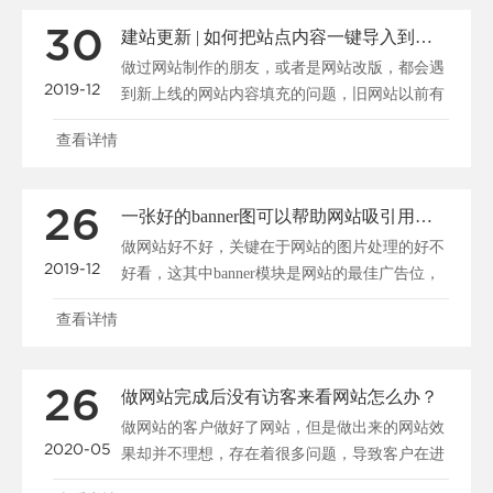
30
建站更新 | 如何把站点内容一键导入到新系统
做过网站制作的朋友，或者是网站改版，都会遇
2019-12
到新上线的网站内容填充的问题，旧网站以前有
很多资料，我们怎......
查看详情
26
一张好的banner图可以帮助网站吸引用户、促进转化
做网站好不好，关键在于网站的图片处理的好不
2019-12
好看，这其中banner模块是网站的最佳广告位，
一张好的b......
查看详情
26
做网站完成后没有访客来看网站怎么办？
做网站的客户做好了网站，但是做出来的网站效
2020-05
果却并不理想，存在着很多问题，导致客户在进
入网站后停留很短......