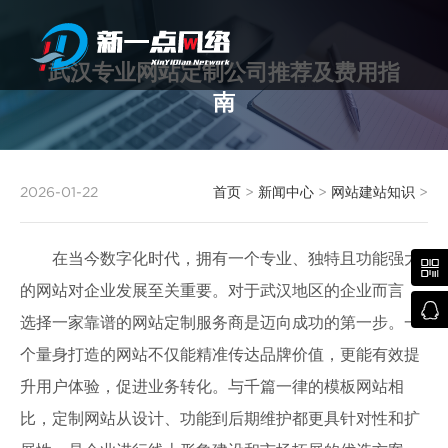
武汉专业网站定制公司推荐及费用指
南
武汉网站建设
2026-01-22
首页
>
新闻中心
>
网站建站知识
>
在当今数字化时代，拥有一个专业、独特且功能强大

的网站对企业发展至关重要。对于武汉地区的企业而言，

选择一家靠谱的网站定制服务商是迈向成功的第一步。一
个量身打造的网站不仅能精准传达品牌价值，更能有效提
升用户体验，促进业务转化。与千篇一律的模板网站相
比，定制网站从设计、功能到后期维护都更具针对性和扩