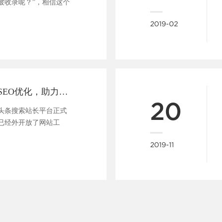
被收录呢？”，相信这个
....
2019-02
做网站支持头条SEO优化，助力企业快速布局移动端全网搜索
20
今日头条搜索站长平台正式
已经外开放了网站工
....
2019-11