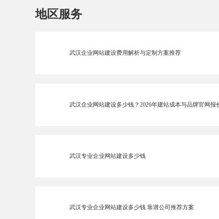
地区服务
武汉企业网站建设费用解析与定制方案推荐
武汉企业网站建设多少钱？2026年建站成本与品牌官网报
武汉专业企业网站建设多少钱
武汉专业企业网站建设多少钱 靠谱公司推荐方案