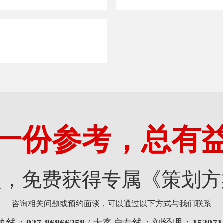
目
一份参考，总有
点，免费获得专属《策划方
咨询相关问题或预约面谈，可以通过以下方式与我们联系
热线：
027-86866258
/ 大客户专线：刘经理：
153071