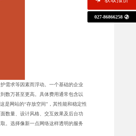
027-86866258

维护需求等因素而浮动。一个基础的企业
达到数万甚至更高。具体费用通常包含以
这是网站的“存放空间”，其性能和稳定性
页面数量、设计风格、交互效果及后台功
收取。选择像新一点网络这样透明的服务