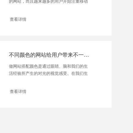
的网站，而且越来越多的用户开始注重移动
端的浏览和搜索，所以说......
查看详情
不同颜色的网站给用户带来不一样的体验
做网站搭配颜色是通过眼睛、脑和我们的生
活经验所产生的对光的视觉感受。在我们生
活中，颜色和人的情绪是密......
查看详情