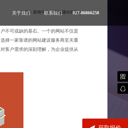
首页
>
新闻中心
>
网站建站知识
>
027-86866258
关于我们
联系我们
客户不可或缺的基石。一个的网站不仅是
，选择一家靠谱的网站建设服务商至关重
及对客户需求的深刻理解，为企业提供从
费用指南



获取报价