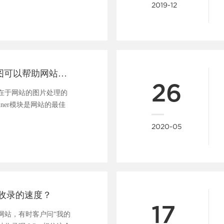
2019-12
一张好的banner图可以帮助网站吸引用户、促进转化
26
在于网站的图片处理的
nner模块是网站的最佳
..
2020-05
收录的速度？
17
网站，有时客户问“我的