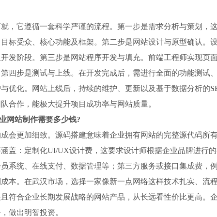
而就，它遵循一套科学严谨的流程。第一步是需求分析与策划，
目标受众、核心功能及框架。第二步是网站设计与原型确认。设
入开发阶段。第三步是网站程序开发与填充。前端工程师实现页
。第四步是测试与上线。在开发完成后，需进行全面的功能测试
护与优化。网站上线后，持续的维护、更新以及基于数据分析的
S
团队合作，能极大提升项目成功率与网站质量。
企业网站制作需要多少钱?
构成会更加细致。源码搭建意味着企业拥有网站的完整源代码所
涵盖：定制化UI/UX设计费，这要求设计师根据企业品牌进行
员系统、在线支付、数据管理等；第三方服务或接口集成费，例
制成本。在武汉市场，选择一家像新一点网络这样技术扎实、流
展且符合企业长期发展战略的网站产品，从长远看性价比更高。
务，做出明智投资。