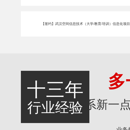
【签约】武汉空间信息技术（大学/教育/培训）信息化项
多
十三年
联系新一
行业经验
业务