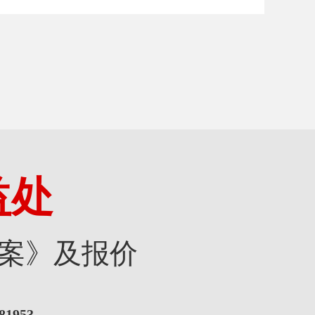
益处
案》及报价
81953