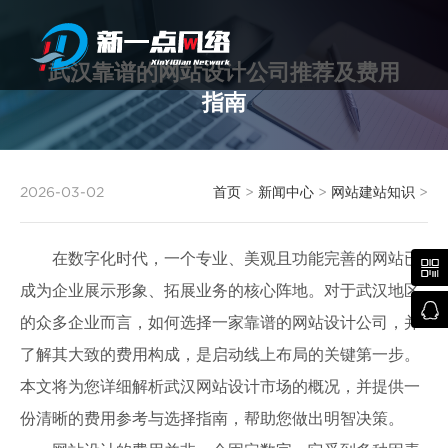
武汉靠谱的网站设计公司推荐及费用
指南
武汉网站建设
2026-03-02
首页
>
新闻中心
>
网站建站知识
>
在数字化时代，一个专业、美观且功能完善的网站已

成为企业展示形象、拓展业务的核心阵地。对于武汉地区

的众多企业而言，如何选择一家靠谱的网站设计公司，并
了解其大致的费用构成，是启动线上布局的关键第一步。
本文将为您详细解析武汉网站设计市场的概况，并提供一
份清晰的费用参考与选择指南，帮助您做出明智决策。