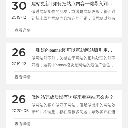
30
建站更新 | 如何把站点内容一键导入到新系统
做过网站制作的朋友，或者是网站改版，都会遇
2019-12
到新上线的网站内容填充的问题，旧网站以前有
很多资料，我们怎......
查看详情
26
一张好的banner图可以帮助网站吸引用户、促进转化
做网站好不好，关键在于网站的图片处理的好不
2019-12
好看，这其中banner模块是网站的最佳广告位，
一张好的b......
查看详情
26
做网站完成后没有访客来看网站怎么办？
做网站的客户做好了网站，但是做出来的网站效
2020-05
果却并不理想，存在着很多问题，导致客户在进
入网站后停留很短......
查看详情