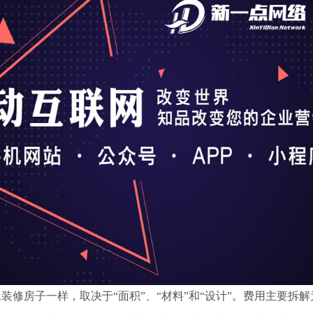
装修房子一样，取决于“面积”、“材料”和“设计”。费用主要拆