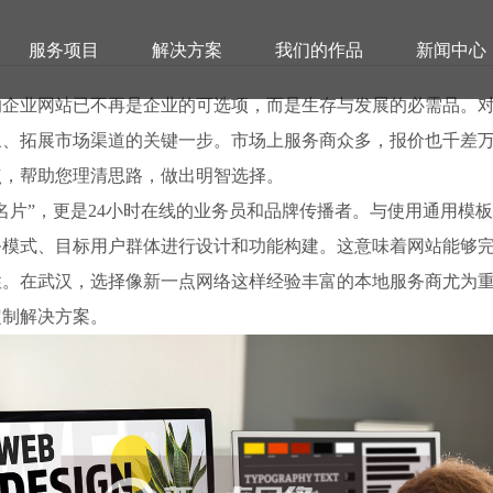
服务项目
解决方案
我们的作品
新闻中心
的企业网站已不再是企业的可选项，而是生存与发展的必需品。
象、拓展市场渠道的关键一步。市场上服务商众多，报价也千差
点，帮助您理清思路，做出明智选择。
名片”，更是24小时在线的业务员和品牌传播者。与使用通用模
务模式、目标用户群体进行设计和功能构建。这意味着网站能够
专业网站定制开发公司推荐及费
性。在武汉，选择像新一点网络这样经验丰富的本地服务商尤为
定制解决方案。