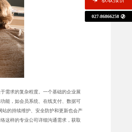
027-86866258

决于需求的复杂程度。一个基础的企业展
的功能，如会员系统、在线支付、数据可
。网站的持续维护、安全防护和更新也会产
网络这样的专业公司详细沟通需求，获取