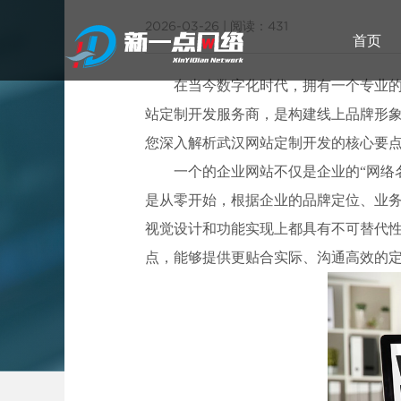
2026-03-26
|
阅读：431
首页
在当今数字化时代，拥有一个专业
站定制开发服务商，是构建线上品牌形
您深入解析武汉网站定制开发的核心要
武汉网站建设
一个的企业网站不仅是企业的“网络
是从零开始，根据企业的品牌定位、业
武汉
视觉设计和功能实现上都具有不可替代
点，能够提供更贴合实际、沟通高效的