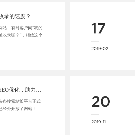
收录的速度？
17
网站，有时客户问“我的
被收录呢？”，相信这个
....
2019-02
做网站支持头条SEO优化，助力企业快速布局移动端全网搜索
20
今日头条搜索站长平台正式
已经外开放了网站工
....
2019-11