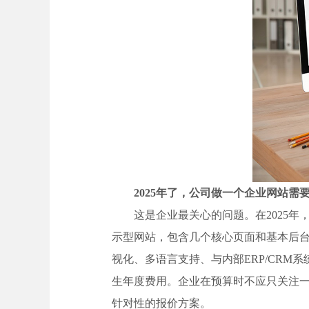
2025年了，公司做一个企业网站需
这是企业最关心的问题。在2025
示型网站，包含几个核心页面和基本后
视化、多语言支持、与内部ERP/CR
生年度费用。企业在预算时不应只关注
针对性的报价方案。