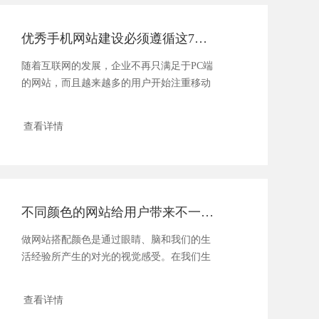
优秀手机网站建设必须遵循这7大规则
随着互联网的发展，企业不再只满足于PC端
的网站，而且越来越多的用户开始注重移动
端的浏览和搜索，所以说......
查看详情
不同颜色的网站给用户带来不一样的体验
做网站搭配颜色是通过眼睛、脑和我们的生
活经验所产生的对光的视觉感受。在我们生
活中，颜色和人的情绪是密......
查看详情