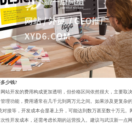
要多少钱?
年，网站开发的费用构成更加透明，但价格区间依然很大，主要取
台管理功能，费用通常在几千元到两万元之间。如果涉及更复杂
M系统对接等，开发成本会显著上升，可能达到数万甚至数十万元
一次性开发成本，还需考虑长期的运营投入。建议与武汉新一点