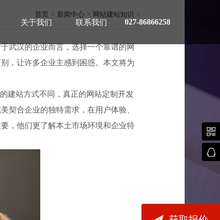
首页
>
新闻中心
>
网站建站知识
>
027-86866258
关于我们
联系我们
对于武汉的企业而言，选择一个靠谱的网
万别，让许多企业主感到困惑。本文将为
板的建站方式不同，真正的网站定制开发
完美契合企业的独特需求，在用户体验、
用指南
重要，他们更了解本土市场环境和企业特



获取报价