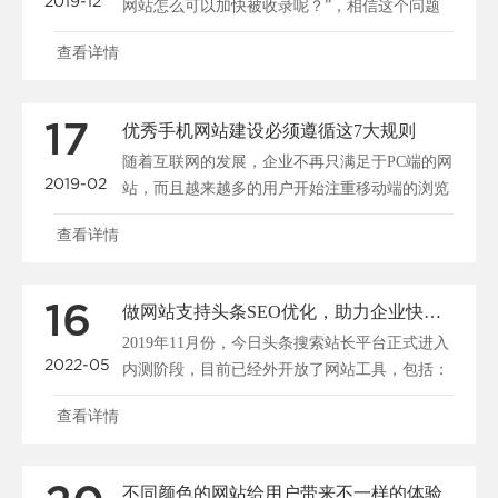
2019-12
网站怎么可以加快被收录呢？”，相信这个问题
大家都很关心，所......
查看详情
17
优秀手机网站建设必须遵循这7大规则
随着互联网的发展，企业不再只满足于PC端的网
2019-02
站，而且越来越多的用户开始注重移动端的浏览
和搜索，所以说......
查看详情
16
做网站支持头条SEO优化，助力企业快速布局移动端全网搜索
2019年11月份，今日头条搜索站长平台正式进入
2022-05
内测阶段，目前已经外开放了网站工具，包括：
站点管理、......
查看详情
不同颜色的网站给用户带来不一样的体验