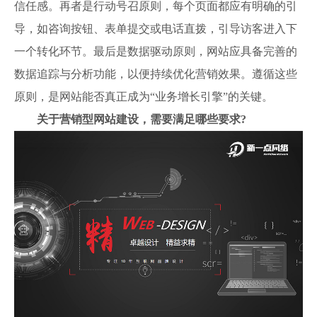
信任感。再者是行动号召原则，每个页面都应有明确的引
导，如咨询按钮、表单提交或电话直拨，引导访客进入下
一个转化环节。最后是数据驱动原则，网站应具备完善的
数据追踪与分析功能，以便持续优化营销效果。遵循这些
原则，是网站能否真正成为“业务增长引擎”的关键。
关于营销型网站建设，需要满足哪些要求?