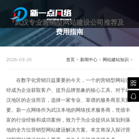
武汉专业营销型网站建设公司推荐及
费用指南
武汉网站建设
2026-03-25
首页
>
新闻中心
>
网站建站知识
>
在数字化营销日益重要的今天，一个的营销型网站已

经成为企业获取客户、提升品牌形象的核心工具。对于武

汉地区的企业而言，选择一家专业、靠谱的服务商至关重
要。新一点网络作为武汉本地的网络技术服务商，凭借丰
富的行业经验和成功案例，致力于为企业提供从策划到落
地的全方位营销型网站建设解决方案。本文将深入探讨营